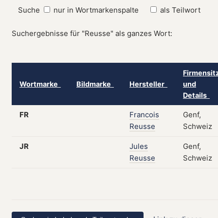
Suche
nur in Wortmarkenspalte
als Teilwort
Suchergebnisse für "Reusse" als ganzes Wort:
Firmensit
Wortmarke
Bildmarke
Hersteller
und
Details
FR
Francois
Genf,
Reusse
Schweiz
JR
Jules
Genf,
Reusse
Schweiz