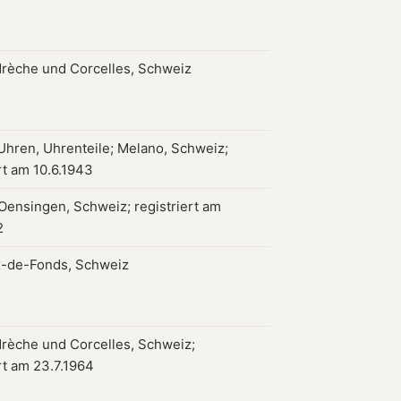
èche und Corcelles, Schweiz
Uhren, Uhrenteile; Melano, Schweiz;
rt am 10.6.1943
Oensingen, Schweiz; registriert am
2
-de-Fonds, Schweiz
èche und Corcelles, Schweiz;
rt am 23.7.1964