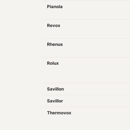
Pianola
Revox
Rhenus
Rolux
Savillon
Savillor
Thermovox