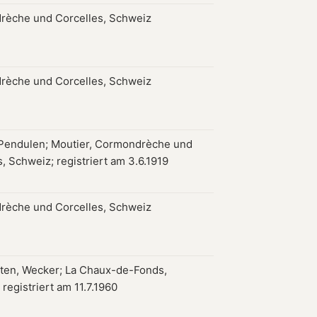
èche und Corcelles, Schweiz
èche und Corcelles, Schweiz
Pendulen; Moutier, Cormondrèche und
, Schweiz; registriert am 3.6.1919
èche und Corcelles, Schweiz
ten, Wecker; La Chaux-de-Fonds,
registriert am 11.7.1960