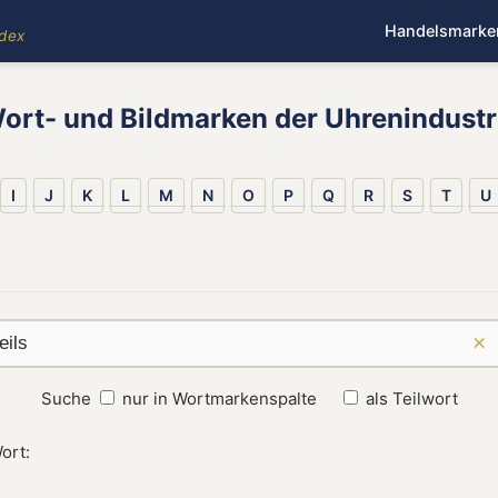
Handelsmarke
ndex
ort- und Bildmarken der Uhrenindustr
I
J
K
L
M
N
O
P
Q
R
S
T
U
×
Suche
nur in Wortmarkenspalte
als Teilwort
ort: