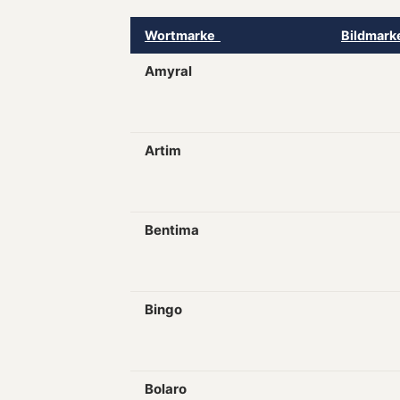
Wortmarke
Bildmar
Amyral
Artim
Bentima
Bingo
Bolaro