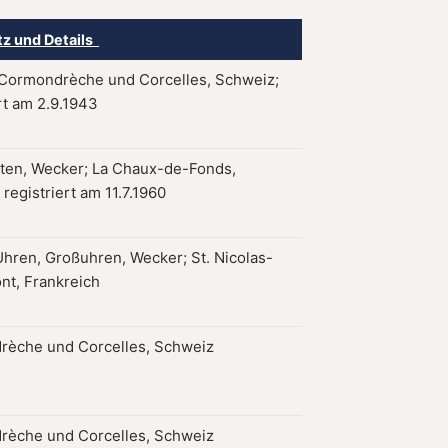
tz und Details
Cormondrèche und Corcelles, Schweiz;
rt am 2.9.1943
ten, Wecker; La Chaux-de-Fonds,
registriert am 11.7.1960
hren, Großuhren, Wecker; St. Nicolas-
ont, Frankreich
èche und Corcelles, Schweiz
èche und Corcelles, Schweiz