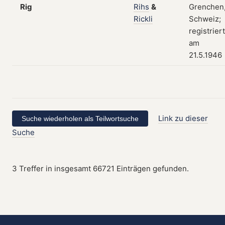
Rig
Rihs
&
Grenchen
Rickli
Schweiz;
registriert
am
21.5.1946
Link zu dieser
Suche
3 Treffer in insgesamt 66721 Einträgen gefunden.