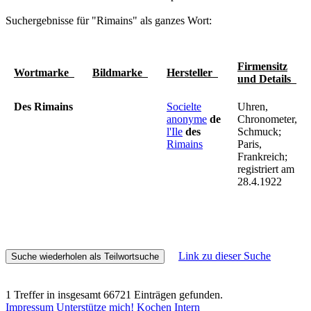
Suchergebnisse für "Rimains" als ganzes Wort:
Firmensitz
Wortmarke
Bildmarke
Hersteller
und Details
Des Rimains
Socielte
Uhren,
anonyme
de
Chronometer,
l'Ile
des
Schmuck;
Rimains
Paris,
Frankreich;
registriert am
28.4.1922
Link zu dieser Suche
1 Treffer in insgesamt 66721 Einträgen gefunden.
Impressum
Unterstütze mich!
Kochen
Intern