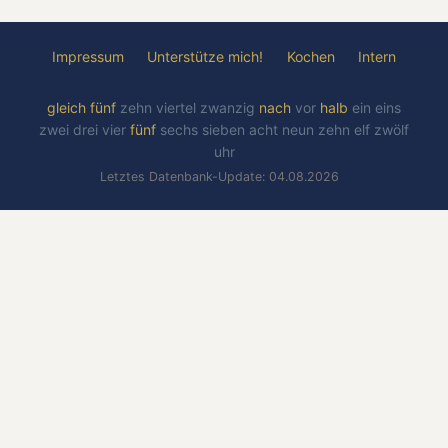
Impressum
Unterstütze mich!
Kochen
Intern
gleich
fünf
zehn
viertel
zwanzig
nach
vor
halb
ein
eins
zwei
drei
vier
fünf
sechs
sieben
acht
neun
zehn
elf
zwölf
uhr
Letztes Datenbank-Update: 04.08.2026