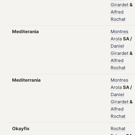
Girardet
&
Alfred
Rochat
Mediterania
Montres
Arola
SA
/
Daniel
Girardet
&
Alfred
Rochat
Mediterrania
Montres
Arola
SA
/
Daniel
Girardet
&
Alfred
Rochat
Okayfix
Rochat