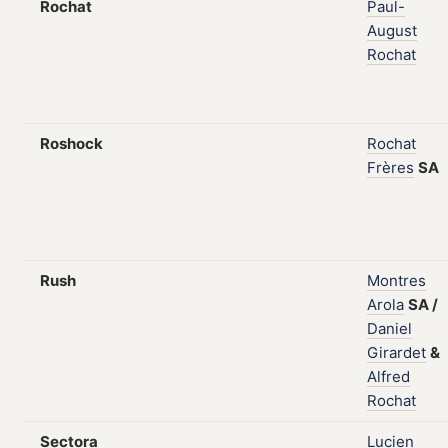
Rochat
Paul-
August
Rochat
Roshock
Rochat
Frères
SA
Rush
Montres
Arola
SA
/
Daniel
Girardet
&
Alfred
Rochat
Sectora
Lucien