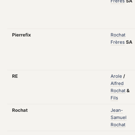
Frères
SA
Pierrefix
Rochat
Frères
SA
RE
Arole
/
Alfred
Rochat
&
Fils
Rochat
Jean-
Samuel
Rochat