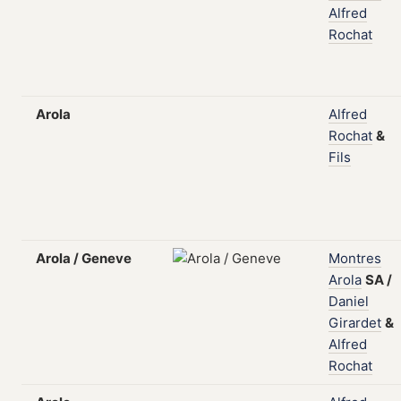
Alfred
Rochat
Arola
Alfred
Rochat
&
Fils
Arola / Geneve
Montres
Arola
SA
/
Daniel
Girardet
&
Alfred
Rochat