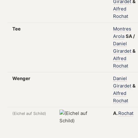
Girardet
&
Alfred
Rochat
Tee
Montres
Arola
SA
/
Daniel
Girardet
&
Alfred
Rochat
Wenger
Daniel
Girardet
&
Alfred
Rochat
A.
Rochat
(Eichel auf Schild)