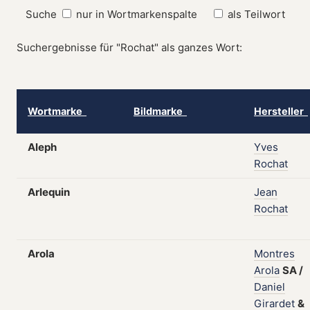
Suche
nur in Wortmarkenspalte
als Teilwort
Suchergebnisse für "Rochat" als ganzes Wort:
Wortmarke
Bildmarke
Hersteller
Aleph
Yves
Rochat
Arlequin
Jean
Rochat
Arola
Montres
Arola
SA
/
Daniel
Girardet
&