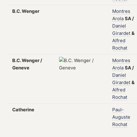
B.C. Wenger
Montres
Arola
SA
/
Daniel
Girardet
&
Alfred
Rochat
B.C. Wenger /
Montres
Geneve
Arola
SA
/
Daniel
Girardet
&
Alfred
Rochat
Catherine
Paul-
Auguste
Rochat