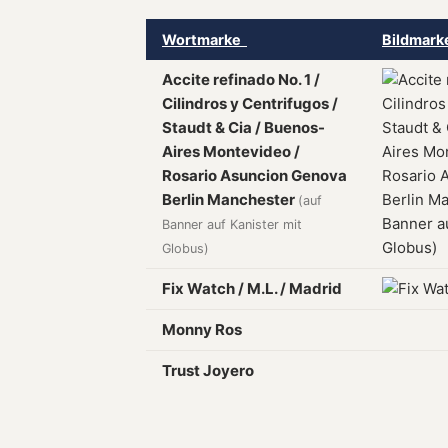
Wortmarke
Bildmar
Accite refinado No. 1 /
Cilindros y Centrifugos /
Staudt & Cia / Buenos-
Aires Montevideo /
Rosario Asuncion Genova
Berlin Manchester
(auf
Banner auf Kanister mit
Globus)
Fix Watch / M.L. / Madrid
Monny Ros
Trust Joyero