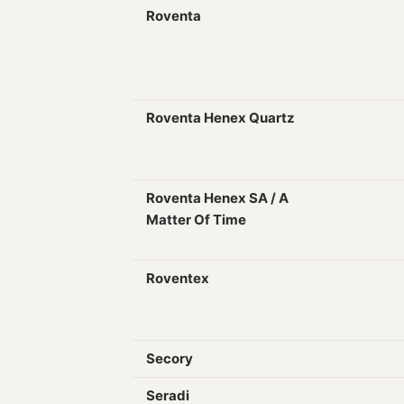
Roventa
Roventa Henex Quartz
Roventa Henex SA / A
Matter Of Time
Roventex
Secory
Seradi