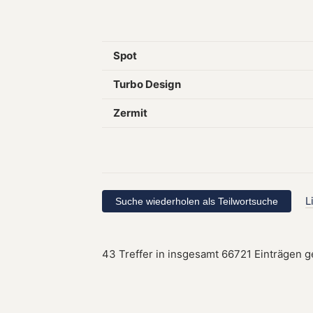
Spot
Turbo Design
Zermit
L
43 Treffer in insgesamt 66721 Einträgen 