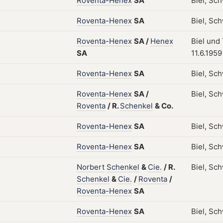
Roventa-Henex
SA
Biel, Sch
Roventa-Henex
SA
Biel, Sch
Roventa-Henex
SA
/
Henex
Biel und
SA
11.6.1959
Roventa-Henex
SA
Biel, Sch
Roventa-Henex
SA
/
Biel, Sch
Roventa
/
R.
Schenkel
&
Co.
Roventa-Henex
SA
Biel, Sch
Roventa-Henex
SA
Biel, Sch
Norbert
Schenkel
&
Cie.
/
R.
Biel, Sch
Schenkel
&
Cie.
/
Roventa
/
Roventa-Henex
SA
Roventa-Henex
SA
Biel, Sch