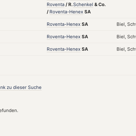
Roventa
/
R.
Schenkel
&
Co.
/
Roventa-Henex
SA
Roventa-Henex
SA
Biel, Sch
Roventa-Henex
SA
Biel, Sch
Roventa-Henex
SA
Biel, Sch
ink zu dieser Suche
gefunden.