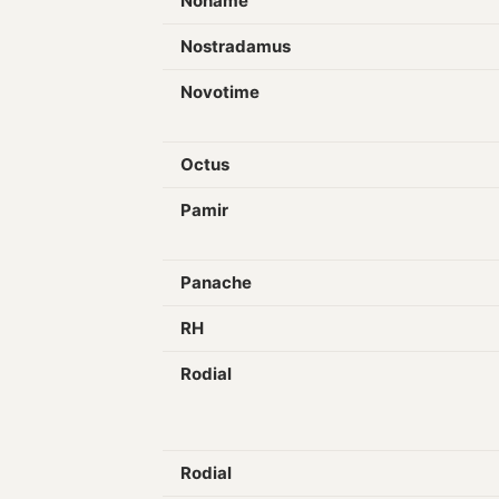
Noname
Nostradamus
Novotime
Octus
Pamir
Panache
RH
Rodial
Rodial