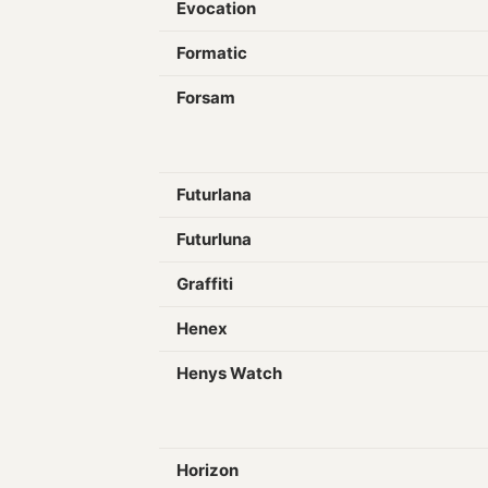
Evocation
Formatic
Forsam
Futurlana
Futurluna
Graffiti
Henex
Henys Watch
Horizon