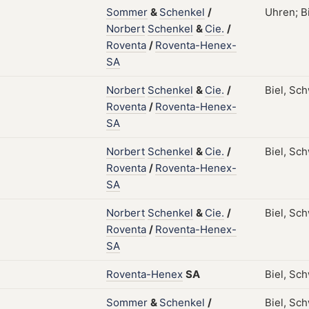
Sommer
&
Schenkel
/
Uhren; Bi
Norbert
Schenkel
&
Cie.
/
Roventa
/
Roventa-Henex-
SA
Norbert
Schenkel
&
Cie.
/
Biel, Sc
Roventa
/
Roventa-Henex-
SA
Norbert
Schenkel
&
Cie.
/
Biel, Sch
Roventa
/
Roventa-Henex-
SA
Norbert
Schenkel
&
Cie.
/
Biel, Sch
Roventa
/
Roventa-Henex-
SA
Roventa-Henex
SA
Biel, Sc
Sommer
&
Schenkel
/
Biel, Sch