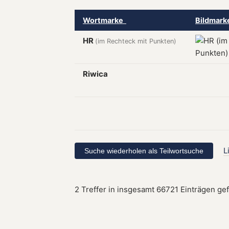
Wortmarke
Bildmar
HR
(im Rechteck mit Punkten)
Riwica
L
2 Treffer in insgesamt 66721 Einträgen ge