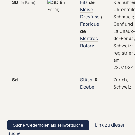
SD
Fils
de
Kleinuhre
(in Form)
Moise
Uhrenteile
Dreyfuss
/
Schmuck;
Fabrique
Genf und
de
La Chaux-
Montres
de-Fonds,
Rotary
Schweiz;
registriert
am
28.7.1934
Sd
Stüssi
&
Zürich,
Doebell
Schweiz
Link zu dieser
Suche