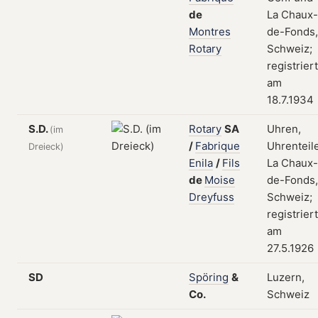
de
La Chaux-
Montres
de-Fonds,
Rotary
Schweiz;
registriert
am
18.7.1934
S.D.
Rotary
SA
Uhren,
(im
/
Fabrique
Uhrenteile
Dreieck)
Enila
/
Fils
La Chaux-
de
Moise
de-Fonds,
Dreyfuss
Schweiz;
registriert
am
27.5.1926
SD
Spöring
&
Luzern,
Co.
Schweiz