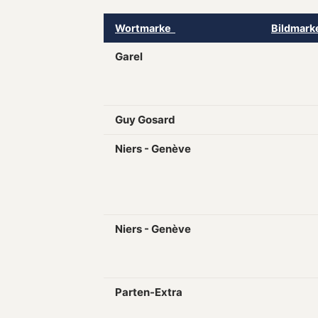
Wortmarke
Bildmar
Garel
Guy Gosard
Niers - Genève
Niers - Genève
Parten-Extra