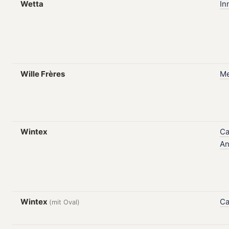
Wetta
In
Wille Frères
Me
Wintex
Ca
An
Wintex
Ca
(mit Oval)