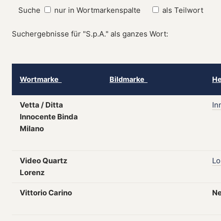
Suche
nur in Wortmarkenspalte
als Teilwort
Suchergebnisse für "S.p.A." als ganzes Wort:
Wortmarke
Bildmarke
He
Vetta / Ditta
In
Innocente Binda
Milano
Video Quartz
Lo
Lorenz
Vittorio Carino
N