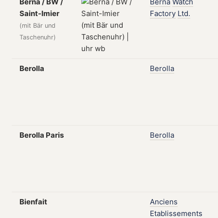
Berna / BW /
Berna
Watch
Saint-Imier
Factory
Ltd.
(mit Bär und
Taschenuhr)
Berolla
Berolla
Berolla Paris
Berolla
Bienfait
Anciens
Etablissements