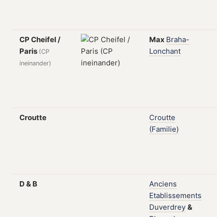
CP Cheifel /
Max
Braha-
Paris
Lonchant
(CP
ineinander)
Croutte
Croutte
(Familie)
D & B
Anciens
Etablissements
Duverdrey
&