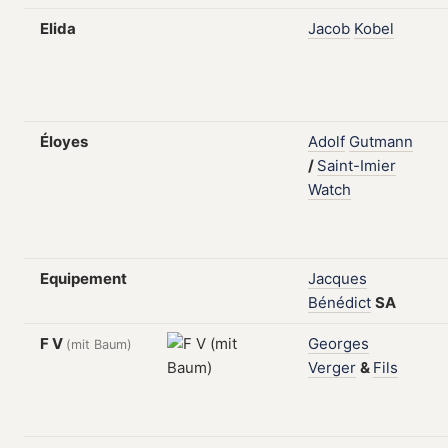
Elida
Jacob
Kobel
Éloyes
Adolf
Gutmann
/
Saint-Imier
Watch
Equipement
Jacques
Bénédict
SA
F V
Georges
(mit Baum)
Verger
&
Fils