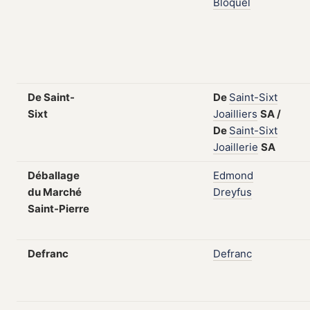
Bloquel
De Saint-
De
Saint-Sixt
Sixt
Joailliers
SA
/
De
Saint-Sixt
Joaillerie
SA
Déballage
Edmond
du Marché
Dreyfus
Saint-Pierre
Defranc
Defranc