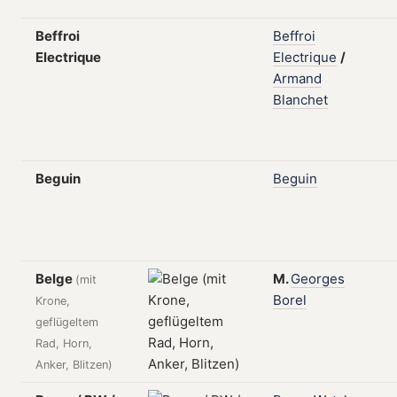
Beffroi
Beffroi
Electrique
Electrique
/
Armand
Blanchet
Beguin
Beguin
Belge
M.
Georges
(mit
Borel
Krone,
geflügeltem
Rad, Horn,
Anker, Blitzen)