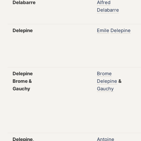
Delabarre
Alfred
Delabarre
Delepine
Emile
Delepine
Delepine
Brome
Brome &
Delepine
&
Gauchy
Gauchy
Delepine,
Antoine