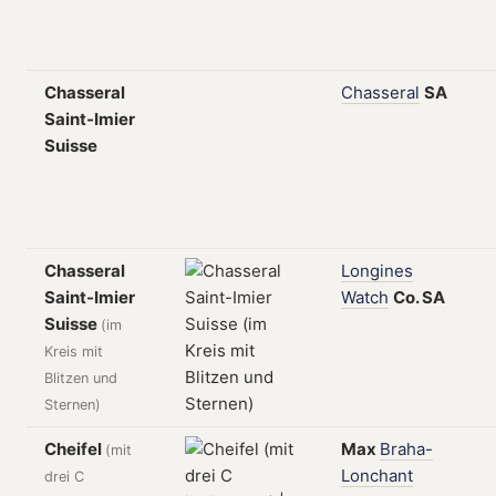
Chasseral
Chasseral
SA
Saint-Imier
Suisse
Chasseral
Longines
Saint-Imier
Watch
Co.
SA
Suisse
(im
Kreis mit
Blitzen und
Sternen)
Cheifel
Max
Braha-
(mit
Lonchant
drei C