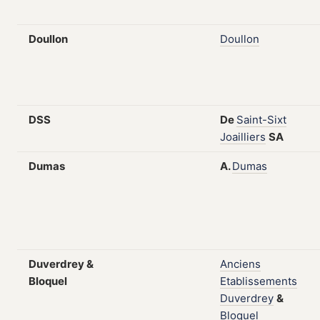
Doullon
Doullon
DSS
De
Saint-Sixt
Joailliers
SA
Dumas
A.
Dumas
Duverdrey &
Anciens
Bloquel
Etablissements
Duverdrey
&
Bloquel