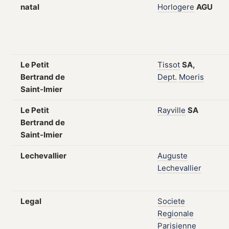
natal
Horlogere
AGU
Le Petit
Tissot
SA,
Bertrand de
Dept.
Moeris
Saint-Imier
Le Petit
Rayville
SA
Bertrand de
Saint-Imier
Lechevallier
Auguste
Lechevallier
Legal
Societe
Regionale
Parisienne