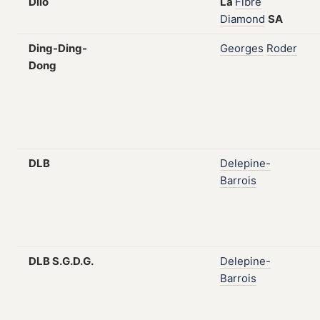
Dilo
La
Fibre
Diamond
SA
Ding-Ding-
Georges
Roder
Dong
DLB
Delepine-
Barrois
DLB S.G.D.G.
Delepine-
Barrois