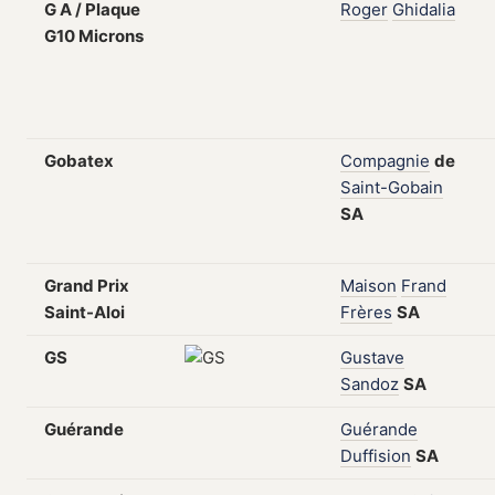
G A / Plaque
Roger
Ghidalia
G10 Microns
Gobatex
Compagnie
de
Saint-Gobain
SA
Grand Prix
Maison
Frand
Saint-Aloi
Frères
SA
GS
Gustave
Sandoz
SA
Guérande
Guérande
Duffision
SA