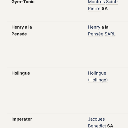
Gym-Tonic
Montres
Saint-
Pierre
SA
Henry a la
Henry
a
la
Pensée
Pensée
SARL
Holingue
Holingue
(Hollinge)
Imperator
Jacques
Benedict
SA