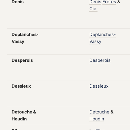
Denis
Denis
Frères
&
Cie.
Deplanches-
Deplanches-
Vassy
Vassy
Desperois
Desperois
Dessieux
Dessieux
Detouche &
Detouche
&
Houdin
Houdin