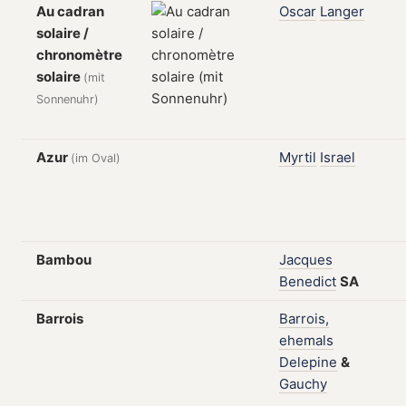
Au cadran
Oscar
Langer
solaire /
chronomètre
solaire
(mit
Sonnenuhr)
Azur
Myrtil
Israel
(im Oval)
Bambou
Jacques
Benedict
SA
Barrois
Barrois,
ehemals
Delepine
&
Gauchy