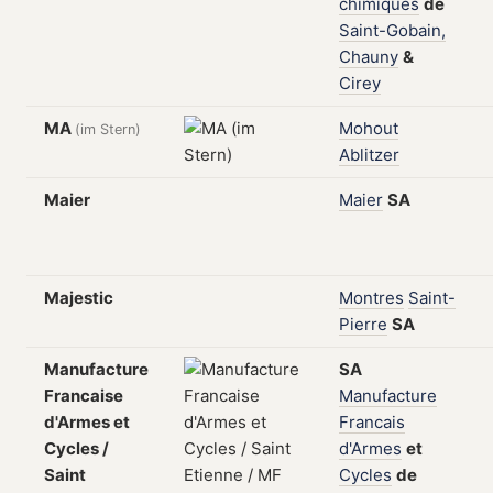
chimiques
de
Saint-Gobain,
Chauny
&
Cirey
MA
Mohout
(im Stern)
Ablitzer
Maier
Maier
SA
Majestic
Montres
Saint-
Pierre
SA
Manufacture
SA
Francaise
Manufacture
d'Armes et
Francais
Cycles /
d'Armes
et
Saint
Cycles
de