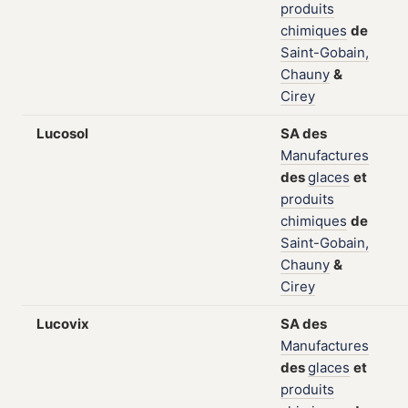
produits
chimiques
de
Saint-Gobain,
Chauny
&
Cirey
Lucosol
SA
des
Manufactures
des
glaces
et
produits
chimiques
de
Saint-Gobain,
Chauny
&
Cirey
Lucovix
SA
des
Manufactures
des
glaces
et
produits