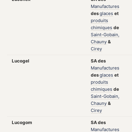
Manufactures
des
glaces
et
produits
chimiques
de
Saint-Gobain,
Chauny
&
Cirey
Lucogel
SA
des
Manufactures
des
glaces
et
produits
chimiques
de
Saint-Gobain,
Chauny
&
Cirey
Lucogom
SA
des
Manufactures