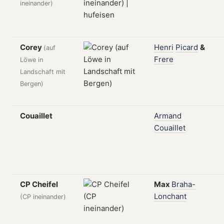
ineinander)
Corey
Henri
Picard
&
(auf
Frere
Löwe in
Landschaft mit
Bergen)
Couaillet
Armand
Couaillet
CP Cheifel
Max
Braha-
Lonchant
(CP ineinander)