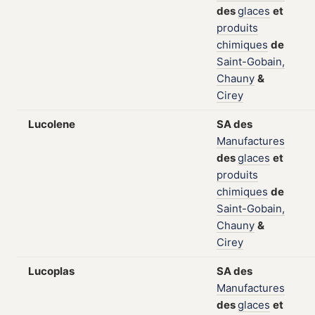
des
glaces
et
produits
chimiques
de
Saint-Gobain,
Chauny
&
Cirey
Lucolene
SA
des
Manufactures
des
glaces
et
produits
chimiques
de
Saint-Gobain,
Chauny
&
Cirey
Lucoplas
SA
des
Manufactures
des
glaces
et