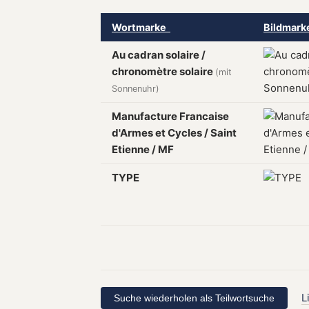
Wortmarke
Bildmar
Au cadran solaire /
chronomètre solaire
(mit
Sonnenuhr)
Manufacture Francaise
d'Armes et Cycles / Saint
Etienne / MF
TYPE
L