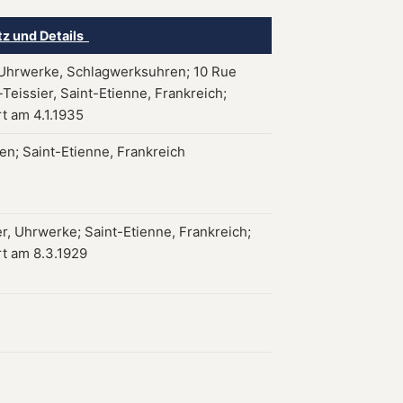
tz und Details
Uhrwerke, Schlagwerksuhren; 10 Rue
Teissier, Saint-Etienne, Frankreich;
rt am 4.1.1935
n; Saint-Etienne, Frankreich
r, Uhrwerke; Saint-Etienne, Frankreich;
rt am 8.3.1929