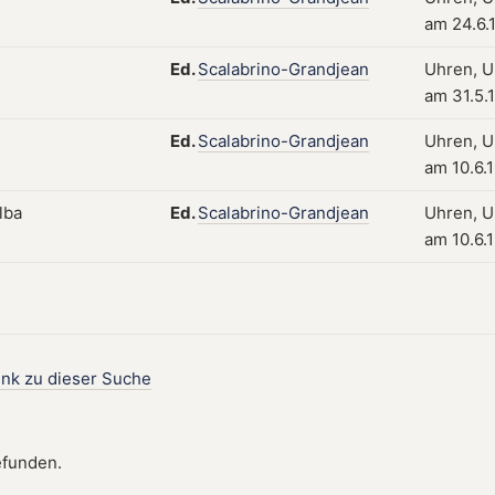
am 24.6.
Ed.
Scalabrino-Grandjean
Uhren, Uh
am 31.5.
Ed.
Scalabrino-Grandjean
Uhren, Uh
am 10.6.
Ed.
Scalabrino-Grandjean
Uhren, Uh
am 10.6.
ink zu dieser Suche
efunden.