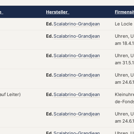
ke
Hersteller
Firmensi
Ed.
Scalabrino-Grandjean
Le Locle
Ed.
Scalabrino-Grandjean
Uhren, Uh
am 18.4.
Ed.
Scalabrino-Grandjean
Uhren, Uh
am 31.5.
Ed.
Scalabrino-Grandjean
Uhren, Uh
am 24.6.
Ed.
Scalabrino-Grandjean
Kleinuhr
de-Fonds
Ed.
Scalabrino-Grandjean
Uhren, Uh
am 24.6.
Ed.
Scalabrino-Grandjean
Uhren, Uh