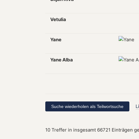
Vetulia
Yane
Yane Alba
L
10 Treffer in insgesamt 66721 Einträgen g