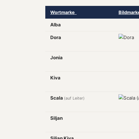
Wortmarke
Bildmar
Alba
Dora
Jonia
Kiva
Scala
(auf Leiter)
Siljan
Siljan Kiva