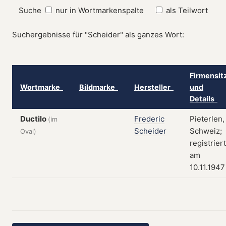
Suche
nur in Wortmarkenspalte
als Teilwort
Suchergebnisse für "Scheider" als ganzes Wort:
Firmensit
Wortmarke
Bildmarke
Hersteller
und
Details
Ductilo
Frederic
Pieterlen,
(im
Scheider
Schweiz;
Oval)
registriert
am
10.11.1947