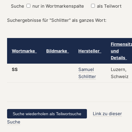
Suche
nur in Wortmarkenspalte
als Teilwort
Suchergebnisse für "Schlitter" als ganzes Wort:
Firmensit
Wortmarke
Bildmarke
Hersteller
und
Details
SS
Samuel
Luzern,
Schlitter
Schweiz
Link zu dieser
Suche