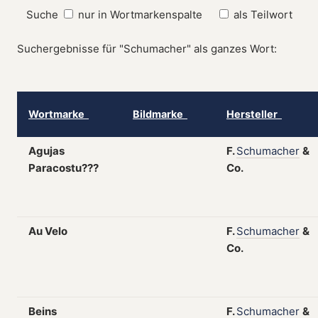
Suche
nur in Wortmarkenspalte
als Teilwort
Suchergebnisse für "Schumacher" als ganzes Wort:
Wortmarke
Bildmarke
Hersteller
Agujas
F.
Schumacher
&
Paracostu???
Co.
Au Velo
F.
Schumacher
&
Co.
Beins
F.
Schumacher
&