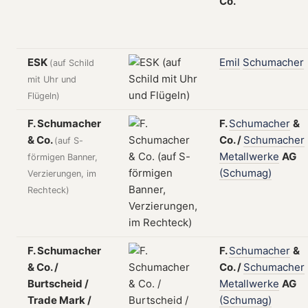
Co.
ESK
Emil
Schumacher
(auf Schild
mit Uhr und
Flügeln)
F. Schumacher
F.
Schumacher
&
& Co.
Co.
/
Schumacher
(auf S-
Metallwerke
AG
förmigen Banner,
(Schumag)
Verzierungen, im
Rechteck)
F. Schumacher
F.
Schumacher
&
& Co. /
Co.
/
Schumacher
Burtscheid /
Metallwerke
AG
Trade Mark /
(Schumag)