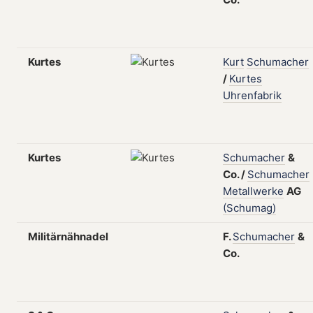
Kurtes
Kurt
Schumacher
/
Kurtes
Uhrenfabrik
Kurtes
Schumacher
&
Co.
/
Schumacher
Metallwerke
AG
(Schumag)
Militärnähnadel
F.
Schumacher
&
Co.