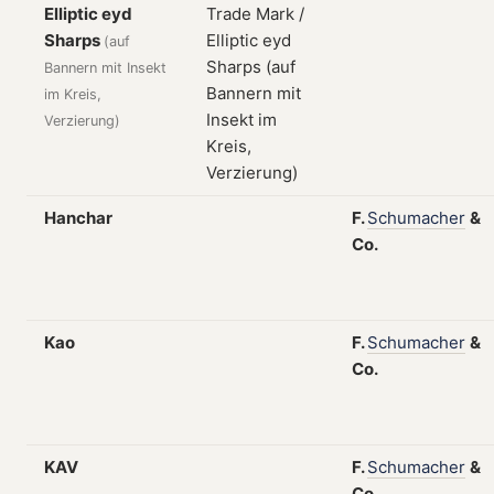
Elliptic eyd
Sharps
(auf
Bannern mit Insekt
im Kreis,
Verzierung)
Hanchar
F.
Schumacher
&
Co.
Kao
F.
Schumacher
&
Co.
KAV
F.
Schumacher
&
Co.