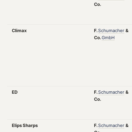
Co.
Climax
F.
Schumacher
&
Co.
GmbH
ED
F.
Schumacher
&
Co.
Elips Sharps
F.
Schumacher
&