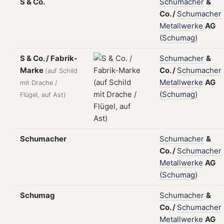
S & Co.
Schumacher
&
Co.
/
Schumacher
Metallwerke
AG
(Schumag)
S & Co. / Fabrik-
Schumacher
&
Marke
Co.
/
Schumacher
(auf Schild
Metallwerke
AG
mit Drache /
(Schumag)
Flügel, auf Ast)
Schumacher
Schumacher
&
Co.
/
Schumacher
Metallwerke
AG
(Schumag)
Schumag
Schumacher
&
Co.
/
Schumacher
Metallwerke
AG