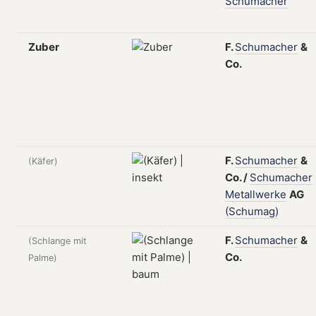
Schumacher
Zuber
F.
Schumacher
&
Co.
F.
Schumacher
&
(Käfer)
Co.
/
Schumacher
Metallwerke
AG
(Schumag)
F.
Schumacher
&
(Schlange mit
Co.
Palme)