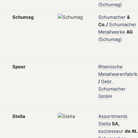
(Schumag)
Schumag
Schumacher
&
Co.
/
Schumacher
Metallwerke
AG
(Schumag)
Speer
Rheinische
Metallwarenfabrik
/
Gebr.
Schumacher
GmbH
Stella
Assortiments
Stella
SA,
successeur
de
At.