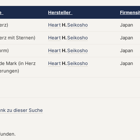
ke
Hersteller
Firmensi
Heart
H.
Seikosho
Japan
Heart
H.
Seikosho
Japan
Heart
H.
Seikosho
Japan
Heart
H.
Seikosho
Japan
ink zu dieser Suche
funden.