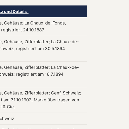
tz und Details
, Gehäuse; La Chaux-de-Fonds,
registriert 24.10.1887
, Gehäuse, Zifferblätter; La Chaux-de-
chweiz; registriert am 30.5.1894
, Gehäuse, Zifferblätter; La Chaux-de-
chweiz; registriert am 18.7.1894
, Gehäuse, Zifferblätter; Genf, Schweiz;
ert am 31.10.1902; Marke übertragen von
st & Cie.
Schweiz