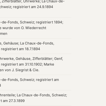
 Zifferblätter, Uhrwerke; La Chaux-de-
chweiz; registriert am 24.9.1894
-de-Fonds, Schweiz; registriert 1894;
e wurde von O. Wiederrecht
mmen
, Gehäuse; La Chaux-de-Fonds,
registriert am 18.7.1894
hrwerke, Gehäuse, Zifferblätter; Genf,
 registriert am 31.10.1902; Marke
n von J. Siegrist & Cie.
-de-Fonds, Schweiz; registriert am
4
hrenteile; La Chaux-de-Fonds, Schweiz;
rt am 27.3.1899