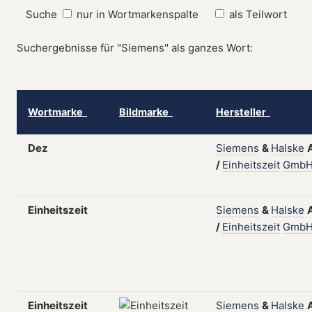
Suche
nur in Wortmarkenspalte
als Teilwort
Suchergebnisse für "Siemens" als ganzes Wort:
Wortmarke
Bildmarke
Hersteller
Dez
Siemens
&
Halske
/
Einheitszeit
Gmb
Einheitszeit
Siemens
&
Halske
/
Einheitszeit
Gmb
Einheitszeit
Siemens
&
Halske