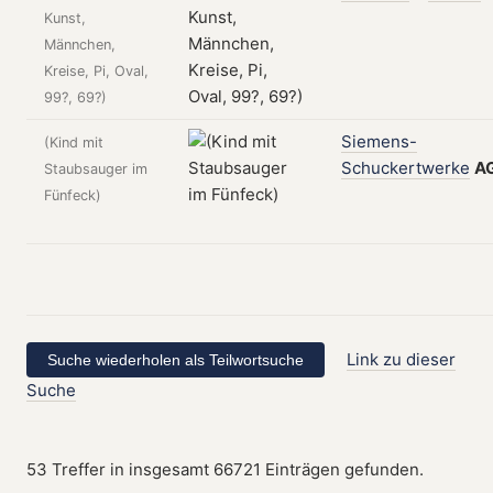
Kunst,
Männchen,
Kreise, Pi, Oval,
99?, 69?)
Siemens-
(Kind mit
Schuckertwerke
A
Staubsauger im
Fünfeck)
Link zu dieser
Suche
53 Treffer in insgesamt 66721 Einträgen gefunden.