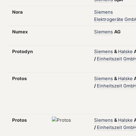
Nora
Siemens
Elektrogeräte
Gmb
Numex
Siemens
AG
Protodyn
Siemens
&
Halske
/
Einheitszeit
Gmb
Protos
Siemens
&
Halske
/
Einheitszeit
Gmb
Protos
Siemens
&
Halske
/
Einheitszeit
Gmb