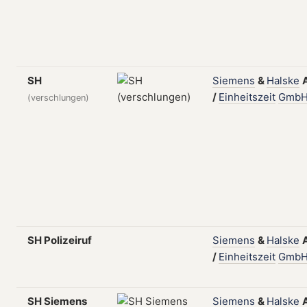
SH
Siemens
&
Halske
/
Einheitszeit
Gmb
(verschlungen)
SH Polizeiruf
Siemens
&
Halske
/
Einheitszeit
Gmb
SH Siemens
Siemens
&
Halske