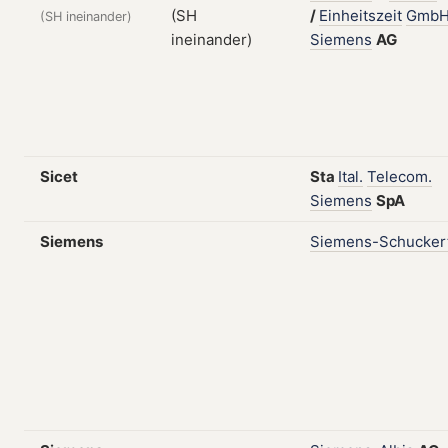
/
Einheitszeit
Gmb
(SH ineinander)
Siemens
AG
Sicet
Sta
Ital.
Telecom.
Siemens
SpA
Siemens
Siemens-Schucker