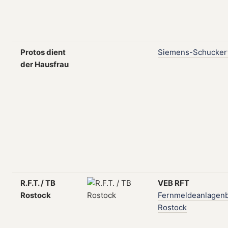
Protos dient
Siemens-Schucker
der Hausfrau
R.F.T. / TB
VEB
RFT
Rostock
Fernmeldeanlagen
Rostock