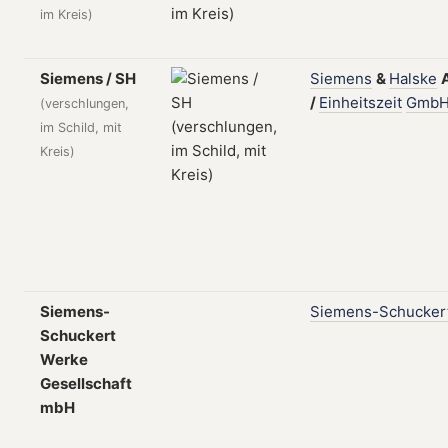
im Kreis)
Siemens / SH
Siemens
&
Halske
/
Einheitszeit
Gmb
(verschlungen,
im Schild, mit
Kreis)
Siemens-
Siemens-Schucker
Schuckert
Werke
Gesellschaft
mbH