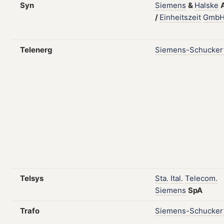
Syn
Siemens
&
Halske
/
Einheitszeit
Gmb
Telenerg
Siemens-Schucker
Telsys
Sta.
Ital.
Telecom.
Siemens
SpA
Trafo
Siemens-Schucker