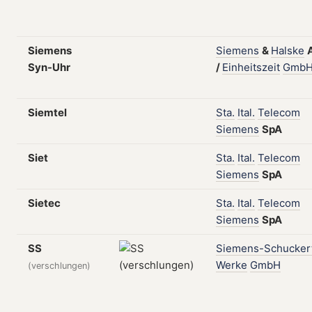
Siemens
Siemens
&
Halske
Syn-Uhr
/
Einheitszeit
Gmb
Siemtel
Sta.
Ital.
Telecom
Siemens
SpA
Siet
Sta.
Ital.
Telecom
Siemens
SpA
Sietec
Sta.
Ital.
Telecom
Siemens
SpA
SS
Siemens-Schucker
Werke
GmbH
(verschlungen)