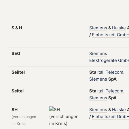
S & H
Siemens
&
Halske
/
Einheitszeit
Gmb
SEG
Siemens
Elektrogeräte
Gmb
Seiltel
Sta
Ital.
Telecom.
Siemens
SpA
Seitel
Sta
Ital.
Telecom.
Siemens
SpA
SH
Siemens
&
Halske
/
Einheitszeit
Gmb
(verschlungen
im Kreis)