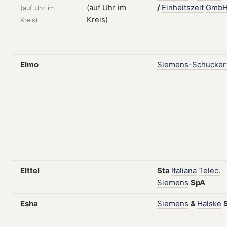
/
Einheitszeit
Gmb
(auf Uhr im
Kreis)
Elmo
Siemens-Schucker
Elttel
Sta
Italiana
Telec.
Siemens
SpA
Esha
Siemens
&
Halske