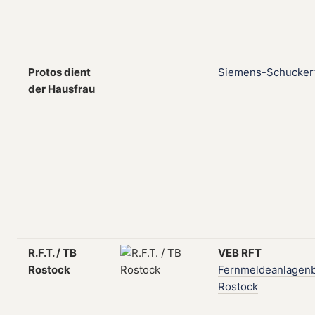
Protos dient
Siemens-Schucker
der Hausfrau
R.F.T. / TB
VEB
RFT
Rostock
Fernmeldeanlagen
Rostock