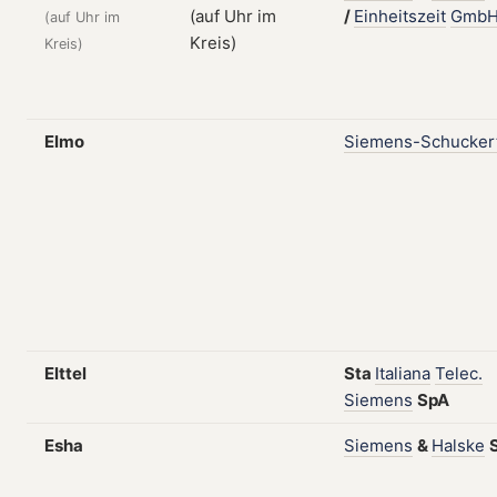
/
Einheitszeit
Gmb
(auf Uhr im
Kreis)
Elmo
Siemens-Schucker
Elttel
Sta
Italiana
Telec.
Siemens
SpA
Esha
Siemens
&
Halske