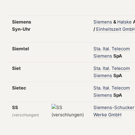
Siemens
Siemens
&
Halske
Syn-Uhr
/
Einheitszeit
Gmb
Siemtel
Sta.
Ital.
Telecom
Siemens
SpA
Siet
Sta.
Ital.
Telecom
Siemens
SpA
Sietec
Sta.
Ital.
Telecom
Siemens
SpA
SS
Siemens-Schucker
Werke
GmbH
(verschlungen)