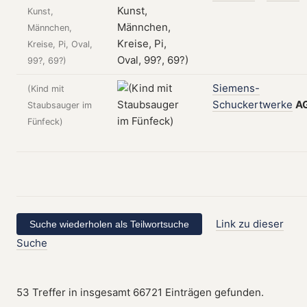
Kunst,
Männchen,
Kreise, Pi, Oval,
99?, 69?)
Siemens-
(Kind mit
Schuckertwerke
A
Staubsauger im
Fünfeck)
Link zu dieser
Suche
53 Treffer in insgesamt 66721 Einträgen gefunden.