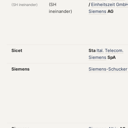
/
Einheitszeit
Gmb
(SH ineinander)
Siemens
AG
Sicet
Sta
Ital.
Telecom.
Siemens
SpA
Siemens
Siemens-Schucker