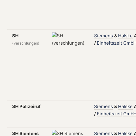
SH
Siemens
&
Halske
/
Einheitszeit
Gmb
(verschlungen)
SH Polizeiruf
Siemens
&
Halske
/
Einheitszeit
Gmb
SH Siemens
Siemens
&
Halske