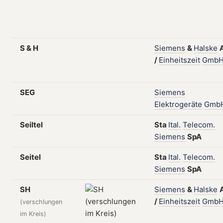
S & H
Siemens
&
Halske
/
Einheitszeit
Gmb
SEG
Siemens
Elektrogeräte
Gmb
Seiltel
Sta
Ital.
Telecom.
Siemens
SpA
Seitel
Sta
Ital.
Telecom.
Siemens
SpA
SH
Siemens
&
Halske
/
Einheitszeit
Gmb
(verschlungen
im Kreis)