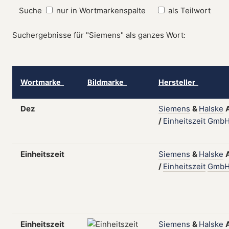
Suche
nur in Wortmarkenspalte
als Teilwort
Suchergebnisse für "Siemens" als ganzes Wort:
Wortmarke
Bildmarke
Hersteller
Dez
Siemens
&
Halske
/
Einheitszeit
Gmb
Einheitszeit
Siemens
&
Halske
/
Einheitszeit
Gmb
Einheitszeit
Siemens
&
Halske