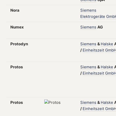
Nora
Siemens
Elektrogeräte
Gmb
Numex
Siemens
AG
Protodyn
Siemens
&
Halske
/
Einheitszeit
Gmb
Protos
Siemens
&
Halske
/
Einheitszeit
Gmb
Protos
Siemens
&
Halske
/
Einheitszeit
Gmb