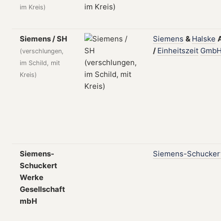
im Kreis)
Siemens / SH
Siemens
&
Halske
/
Einheitszeit
Gmb
(verschlungen,
im Schild, mit
Kreis)
Siemens-
Siemens-Schucker
Schuckert
Werke
Gesellschaft
mbH