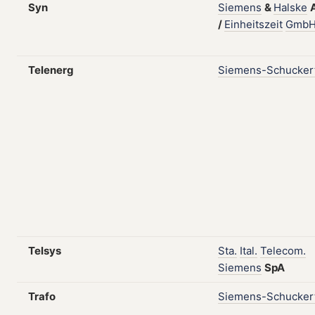
Syn
Siemens
&
Halske
/
Einheitszeit
Gmb
Telenerg
Siemens-Schucker
Telsys
Sta.
Ital.
Telecom.
Siemens
SpA
Trafo
Siemens-Schucker