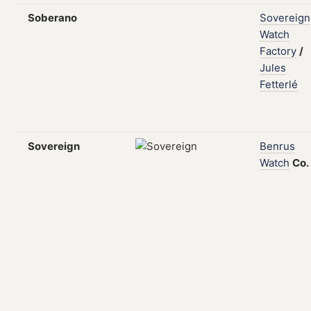
Soberano
Sovereign
Watch
Factory
/
Jules
Fetterlé
Sovereign
Benrus
Watch
Co.