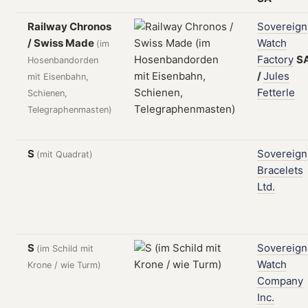
Railway Chronos
Sovereign
/ Swiss Made
Watch
(im
Factory
S
Hosenbandorden
/
Jules
mit Eisenbahn,
Fetterle
Schienen,
Telegraphenmasten)
S
Sovereign
(mit Quadrat)
Bracelets
Ltd.
S
Sovereign
(im Schild mit
Watch
Krone / wie Turm)
Company
Inc.