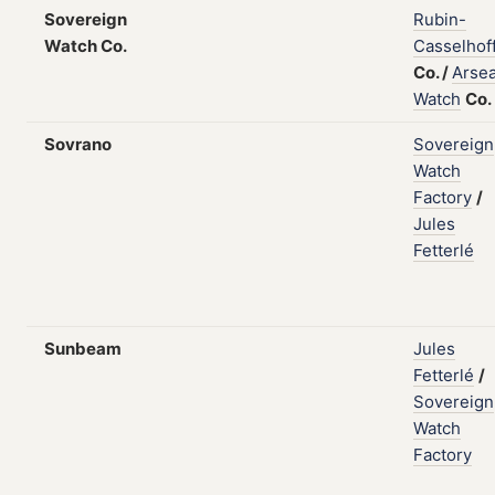
Sovereign
Rubin-
Watch Co.
Casselhof
Co.
/
Arse
Watch
Co.
Sovrano
Sovereign
Watch
Factory
/
Jules
Fetterlé
Sunbeam
Jules
Fetterlé
/
Sovereign
Watch
Factory