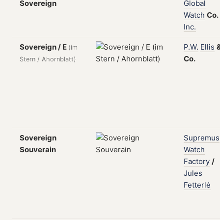
Sovereign
Global
Watch
Co.
Inc.
Sovereign / E
P.W.
Ellis
(im
Co.
Stern / Ahornblatt)
Sovereign
Supremus
Souverain
Watch
Factory
/
Jules
Fetterlé