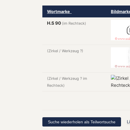
Wortmarke
Bildmar
H.S 90
(im Rechteck)
(Zirkel / Werkzeug ?)
(Zirkel / Werkzeug ? im
Rechteck)
L