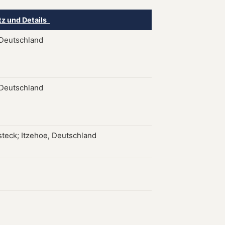
tz und Details
 Deutschland
 Deutschland
steck; Itzehoe, Deutschland