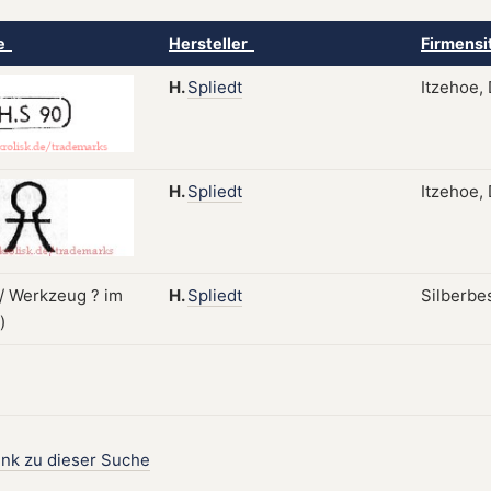
ke
Hersteller
Firmensi
H.
Spliedt
Itzehoe,
H.
Spliedt
Itzehoe,
H.
Spliedt
Silberbe
ink zu dieser Suche