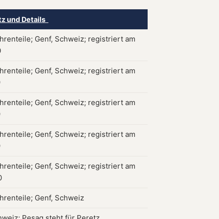
tz und Details
renteile; Genf, Schweiz; registriert am
0
renteile; Genf, Schweiz; registriert am
9
renteile; Genf, Schweiz; registriert am
9
renteile; Genf, Schweiz; registriert am
9
renteile; Genf, Schweiz; registriert am
0
hrenteile; Genf, Schweiz
hweiz; Pesag steht für Peretz