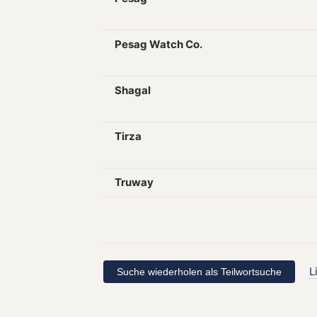
Pesag Watch Co.
Shagal
Tirza
Truway
L