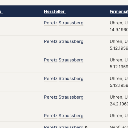
ke
Hersteller
Firmensi
Peretz
Straussberg
Uhren, Uh
14.9.196
Peretz
Straussberg
Uhren, Uh
5.12.195
Peretz
Straussberg
Uhren, Uh
5.12.195
Peretz
Straussberg
Uhren, Uh
5.12.195
Peretz
Straussberg
Uhren, Uh
24.2.196
Peretz
Straussberg
Uhren, U
Peretz
Straussberg
&
Genf, Sc