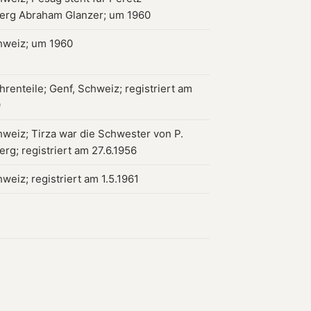
erg Abraham Glanzer; um 1960
hweiz; um 1960
renteile; Genf, Schweiz; registriert am
9
hweiz; Tirza war die Schwester von P.
rg; registriert am 27.6.1956
weiz; registriert am 1.5.1961