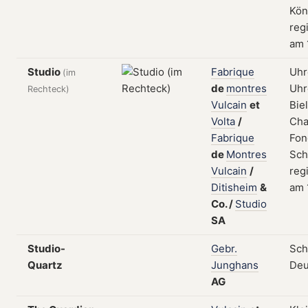
Kön
regi
am 
Studio
Fabrique
Uhr
(im
de
montres
Uhr
Rechteck)
Vulcain
et
Bie
Volta
/
Cha
Fabrique
Fon
de
Montres
Sch
Vulcain
/
regi
Ditisheim
&
am 
Co.
/
Studio
SA
Studio-
Gebr.
Sch
Quartz
Junghans
Deu
AG