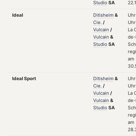
Studio
SA
22.
Ideal
Ditisheim
&
Uhr
Cie.
/
Uhr
Vulcain
/
La 
Vulcain
&
de-
Studio
SA
Sch
regi
am
30.
Ideal Sport
Ditisheim
&
Uhr
Cie.
/
Uhr
Vulcain
/
La 
Vulcain
&
de-
Studio
SA
Sch
regi
am
28.