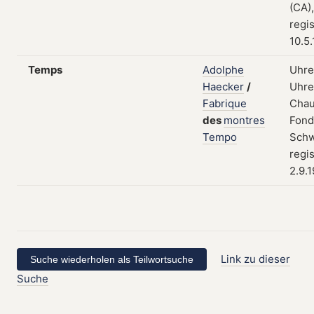
(CA)
regis
10.5
Temps
Adolphe
Uhre
Haecker
/
Uhre
Fabrique
Chau
des
montres
Fond
Tempo
Schw
regis
2.9.
Link zu dieser
Suche