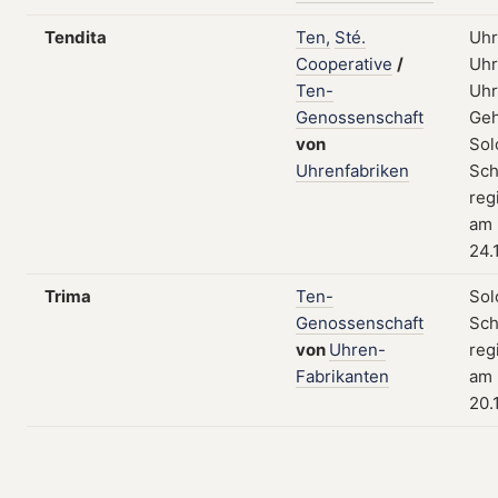
Tendita
Ten,
Sté.
Uhr
Cooperative
/
Uhr
Ten-
Uhr
Genossenschaft
Geh
von
Sol
Uhrenfabriken
Sch
reg
am
24.
Trima
Ten-
Sol
Genossenschaft
Sch
von
Uhren-
reg
Fabrikanten
am
20.