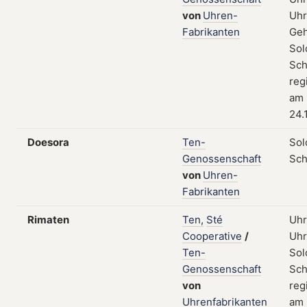
von
Uhren-
Uhr
Fabrikanten
Geh
Sol
Sch
reg
am
24.
Doesora
Ten-
Sol
Genossenschaft
Sch
von
Uhren-
Fabrikanten
Rimaten
Ten,
Sté
Uhr
Cooperative
/
Uhr
Ten-
Sol
Genossenschaft
Sch
von
reg
Uhrenfabrikanten
am 