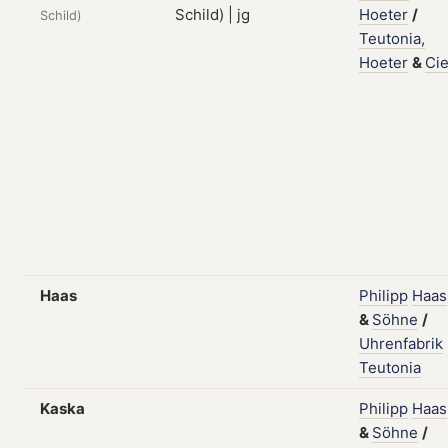
Hoeter
/
Schild)
Teutonia,
Hoeter
&
Cie
Haas
Philipp
Haas
&
Söhne
/
Uhrenfabrik
Teutonia
Kaska
Philipp
Haas
&
Söhne
/