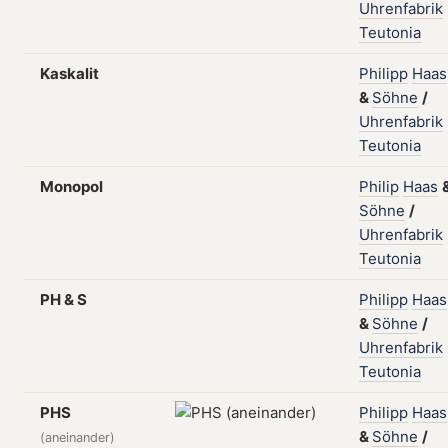
Uhrenfabrik
Teutonia
Kaskalit
Philipp
Haas
&
Söhne
/
Uhrenfabrik
Teutonia
Monopol
Philip
Haas
Söhne
/
Uhrenfabrik
Teutonia
PH & S
Philipp
Haas
&
Söhne
/
Uhrenfabrik
Teutonia
PHS
Philipp
Haas
&
Söhne
/
(aneinander)