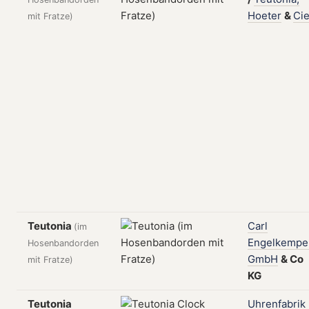
Hoeter
&
Cie
mit Fratze)
Teutonia
Carl
(im
Engelkempe
Hosenbandorden
GmbH
&
Co
mit Fratze)
KG
Teutonia
Uhrenfabrik