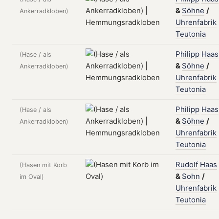
&
Söhne
/
Ankerradkloben)
Uhrenfabrik
Teutonia
Philipp
Haas
(Hase / als
&
Söhne
/
Ankerradkloben)
Uhrenfabrik
Teutonia
Philipp
Haas
(Hase / als
&
Söhne
/
Ankerradkloben)
Uhrenfabrik
Teutonia
Rudolf
Haas
(Hasen mit Korb
&
Sohn
/
im Oval)
Uhrenfabrik
Teutonia