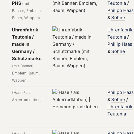
PHS
Teutonia
/
(mit
Philipp
Haas
Banner, Emblem,
&
Söhne
Baum, Wappen)
Uhrenfabrik
Uhrenfabrik
Teutonia /
Teutonia
/
made in
Phillip
Haas
Germany /
&
Söhne
Schutzmarke
(mit Banner,
Emblem, Baum,
Wappen)
Philipp
Haas
(Hase / als
&
Söhne
/
Ankerradkloben)
Uhrenfabrik
Teutonia
Philipp
Haas
(Hase / als