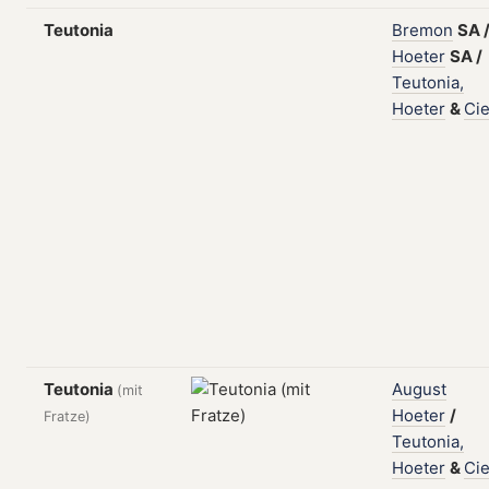
Teutonia
Bremon
SA
Hoeter
SA
/
Teutonia,
Hoeter
&
Cie
Teutonia
August
(mit
Hoeter
/
Fratze)
Teutonia,
Hoeter
&
Cie