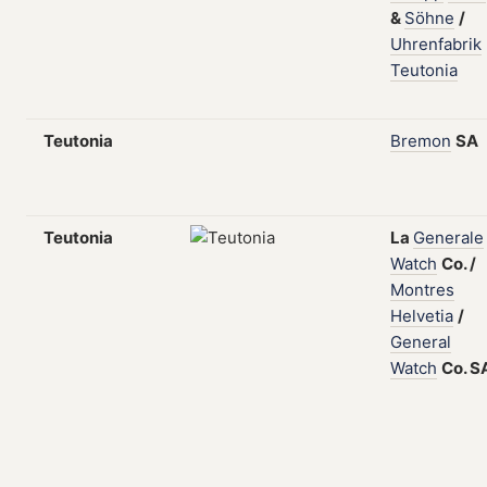
&
Söhne
/
Uhrenfabrik
Teutonia
Teutonia
Bremon
SA
Teutonia
La
Generale
Watch
Co.
/
Montres
Helvetia
/
General
Watch
Co.
S