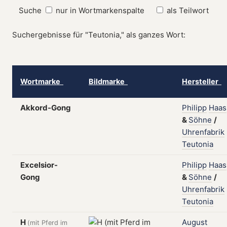
Suche
nur in Wortmarkenspalte
als Teilwort
Suchergebnisse für "Teutonia," als ganzes Wort:
Wortmarke
Bildmarke
Hersteller
Akkord-Gong
Philipp
Haas
&
Söhne
/
Uhrenfabrik
Teutonia
Excelsior-
Philipp
Haas
Gong
&
Söhne
/
Uhrenfabrik
Teutonia
H
August
(mit Pferd im