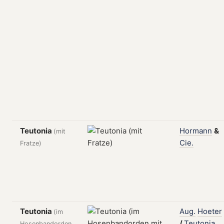
Teutonia
Hormann
&
(mit
Cie.
Fratze)
Teutonia
Aug.
Hoeter
(im
/
Teutonia,
Hosenbandorden