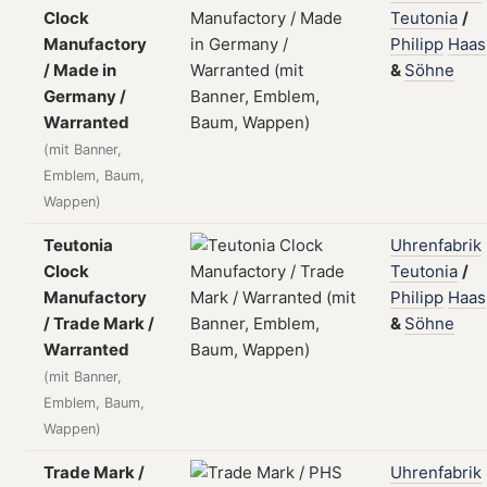
Clock
Teutonia
/
Manufactory
Philipp
Haas
/ Made in
&
Söhne
Germany /
Warranted
(mit Banner,
Emblem, Baum,
Wappen)
Teutonia
Uhrenfabrik
Clock
Teutonia
/
Manufactory
Philipp
Haas
/ Trade Mark /
&
Söhne
Warranted
(mit Banner,
Emblem, Baum,
Wappen)
Trade Mark /
Uhrenfabrik