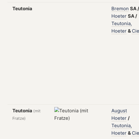
Teutonia
Bremon
SA
Hoeter
SA
/
Teutonia,
Hoeter
&
Cie
Teutonia
August
(mit
Hoeter
/
Fratze)
Teutonia,
Hoeter
&
Cie