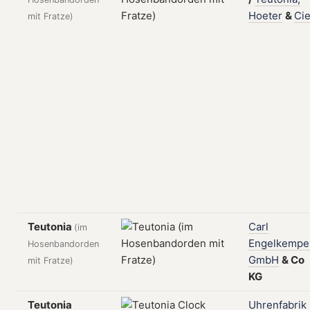
Hoeter
&
Cie
mit Fratze)
Teutonia
Carl
(im
Engelkempe
Hosenbandorden
GmbH
&
Co
mit Fratze)
KG
Teutonia
Uhrenfabrik