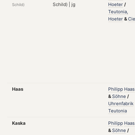
Hoeter
/
Schild)
Teutonia,
Hoeter
&
Cie
Haas
Philipp
Haas
&
Söhne
/
Uhrenfabrik
Teutonia
Kaska
Philipp
Haas
&
Söhne
/