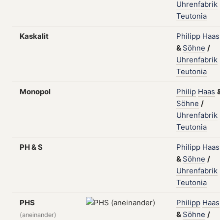
Uhrenfabrik
Teutonia
Kaskalit
Philipp
Haas
&
Söhne
/
Uhrenfabrik
Teutonia
Monopol
Philip
Haas
Söhne
/
Uhrenfabrik
Teutonia
PH & S
Philipp
Haas
&
Söhne
/
Uhrenfabrik
Teutonia
PHS
Philipp
Haas
&
Söhne
/
(aneinander)