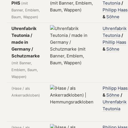
PHS
Teutonia
/
(mit
Philipp
Haas
Banner, Emblem,
&
Söhne
Baum, Wappen)
Uhrenfabrik
Uhrenfabrik
Teutonia /
Teutonia
/
made in
Phillip
Haas
Germany /
&
Söhne
Schutzmarke
(mit Banner,
Emblem, Baum,
Wappen)
Philipp
Haas
(Hase / als
&
Söhne
/
Ankerradkloben)
Uhrenfabrik
Teutonia
Philipp
Haas
(Hase / als