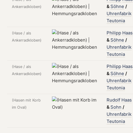
&
Söhne
/
Ankerradkloben)
Uhrenfabrik
Teutonia
Philipp
Haas
(Hase / als
&
Söhne
/
Ankerradkloben)
Uhrenfabrik
Teutonia
Philipp
Haas
(Hase / als
&
Söhne
/
Ankerradkloben)
Uhrenfabrik
Teutonia
Rudolf
Haas
(Hasen mit Korb
&
Sohn
/
im Oval)
Uhrenfabrik
Teutonia