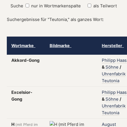
Suche
nur in Wortmarkenspalte
als Teilwort
Suchergebnisse für "Teutonia," als ganzes Wort:
Wortmarke
Bildmarke
Hersteller
Akkord-Gong
Philipp
Haas
&
Söhne
/
Uhrenfabrik
Teutonia
Excelsior-
Philipp
Haas
Gong
&
Söhne
/
Uhrenfabrik
Teutonia
H
August
(mit Pferd im