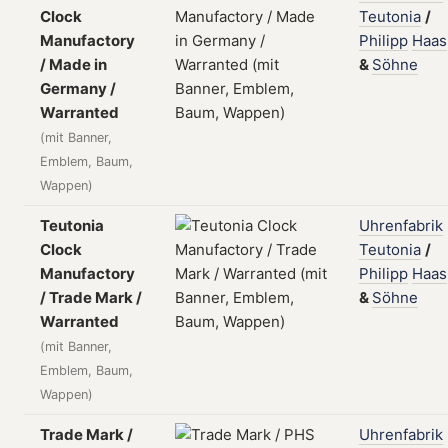
Clock
Teutonia
/
Manufactory
Philipp
Haas
/ Made in
&
Söhne
Germany /
Warranted
(mit Banner,
Emblem, Baum,
Wappen)
Teutonia
Uhrenfabrik
Clock
Teutonia
/
Manufactory
Philipp
Haas
/ Trade Mark /
&
Söhne
Warranted
(mit Banner,
Emblem, Baum,
Wappen)
Trade Mark /
Uhrenfabrik