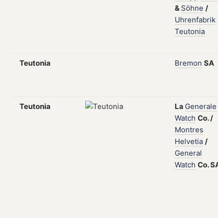
&
Söhne
/
Uhrenfabrik
Teutonia
Teutonia
Bremon
SA
Teutonia
La
Generale
Watch
Co.
/
Montres
Helvetia
/
General
Watch
Co.
S