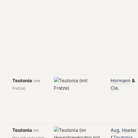
Teutonia
Hormann
&
(mit
Cie.
Fratze)
Teutonia
Aug.
Hoeter
(im
/
Teutonia,
Hosenbandorden