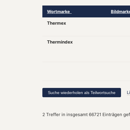
Wortmarke
Bildmar
Thermex
Thermindex
L
2 Treffer in insgesamt 66721 Einträgen ge