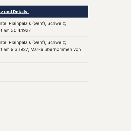
tz und Details
te; Plainpalais (Genf), Schweiz;
rt am 30.4.1927
te; Plainpalais (Genf), Schweiz;
ert am 9.3.1927; Marke übernommen von