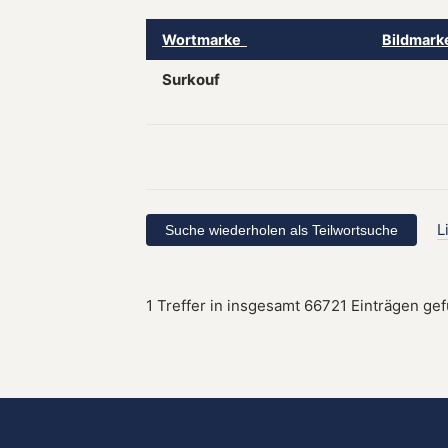
Wortmarke
Bildmar
Surkouf
L
1 Treffer in insgesamt 66721 Einträgen ge