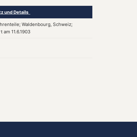
tz und Details
hrenteile; Waldenbourg, Schweiz;
rt am 11.6.1903