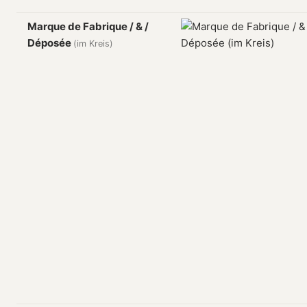
Marque de Fabrique / & /
Déposée
(im Kreis)