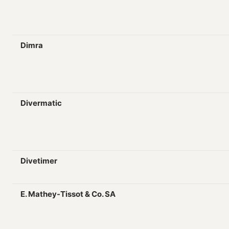
Dimra
Divermatic
Divetimer
E. Mathey-Tissot & Co. SA