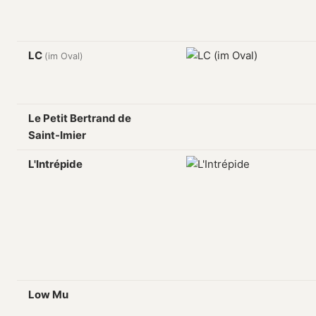
LC
(im Oval)
Le Petit Bertrand de
Saint-Imier
L'Intrépide
Low Mu