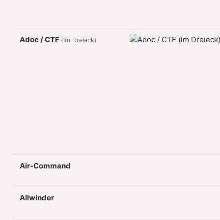
Adoc / CTF
(im Dreieck)
Air-Command
Allwinder