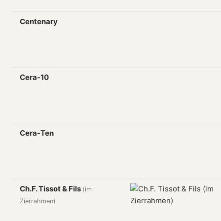
Centenary
Cera-10
Cera-Ten
Ch.F. Tissot & Fils
(im
Zierrahmen)