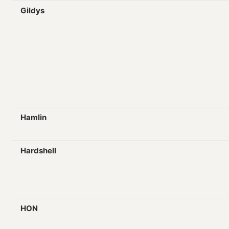
Gildys
Hamlin
Hardshell
HON