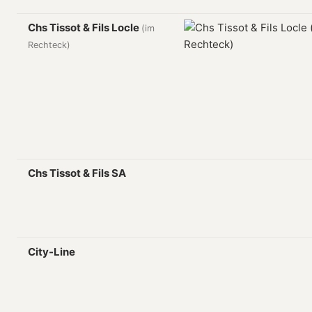
Chs Tissot & Fils Locle
(im
Rechteck)
Chs Tissot & Fils SA
City-Line