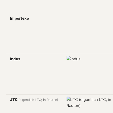
Importexo
Indus
JTC
(eigentlich LTC; in Rauten)