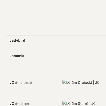
Ladybird
Lamania
LC
(im Dreieck)
LC
(im Stern)