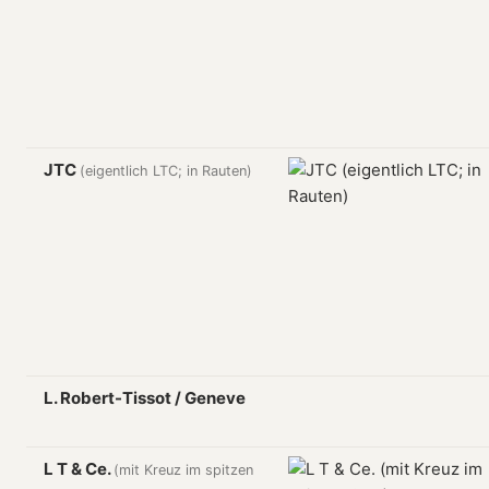
JTC
(eigentlich LTC; in Rauten)
L. Robert-Tissot / Geneve
L T & Ce.
(mit Kreuz im spitzen