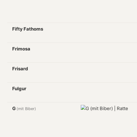
Fifty Fathoms
Frimosa
Frisard
Fulgur
G
(mit Biber)