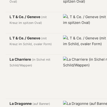
Oval)
L T & Ce. / Geneve
(mit
Kreuz im spitzen Oval)
L T & Ce. / Geneve
(mit
Kreuz im Schild, ovaler Form)
La Charriere
(in Sichel mit
Schild/Wappen)
La Dragonne
(auf Banner)