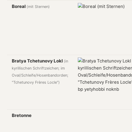
Boreal
(mit Sternen)
Bratya Tchetunovy Lokl
(in
kyrillischen Schriftzeichen; im
Oval/Schleife/Hosenbandorden;
"Tchetunovy Frères Locle")
Bretonne