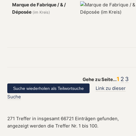
Marque de Fabrique / & /
Déposée
(im Kreis)
1
2
3
Gehe zu Seite...
Link zu dieser
Suche
271 Treffer in insgesamt 66721 Einträgen gefunden,
angezeigt werden die Treffer Nr. 1 bis 100.