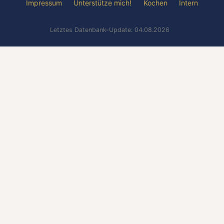
Impressum
Unterstütze mich!
Kochen
Intern
Letztes Datenbank-Update: 04.08.2026