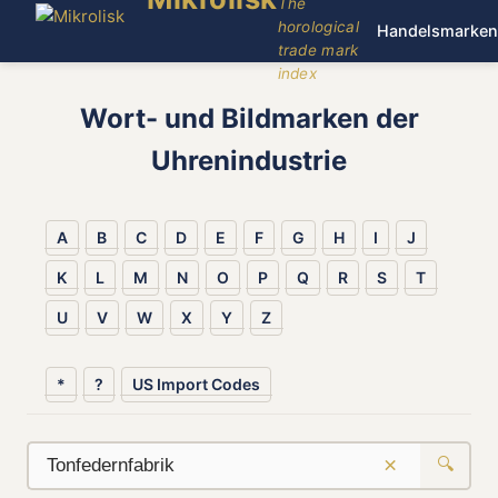
The
horological
Handelsmarken
trade mark
index
Wort- und Bildmarken der
Uhrenindustrie
A
B
C
D
E
F
G
H
I
J
K
L
M
N
O
P
Q
R
S
T
U
V
W
X
Y
Z
*
?
US Import Codes
×
🔍