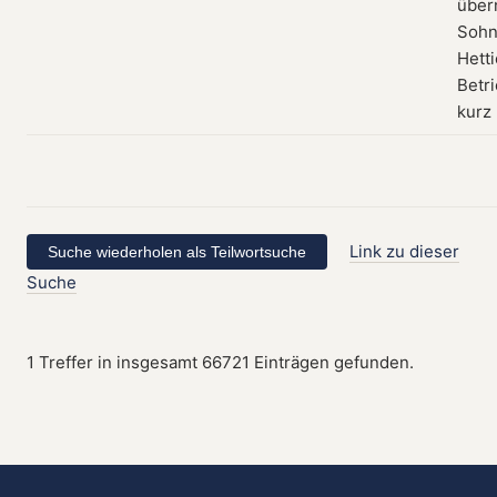
über
Sohn
Hett
Betri
kurz
Link zu dieser
Suche
1 Treffer in insgesamt 66721 Einträgen gefunden.