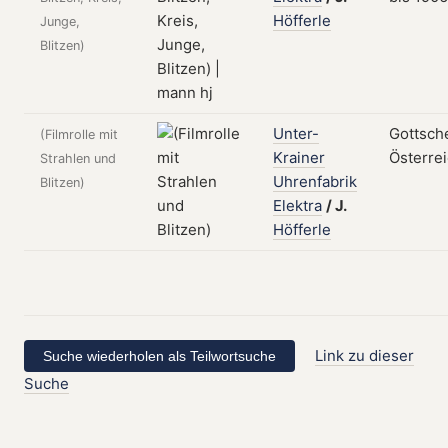
Höfferle
Junge,
Blitzen)
Unter-
Gottsch
(Filmrolle mit
Krainer
Österre
Strahlen und
Uhrenfabrik
Blitzen)
Elektra
/
J.
Höfferle
Link zu dieser
Suche