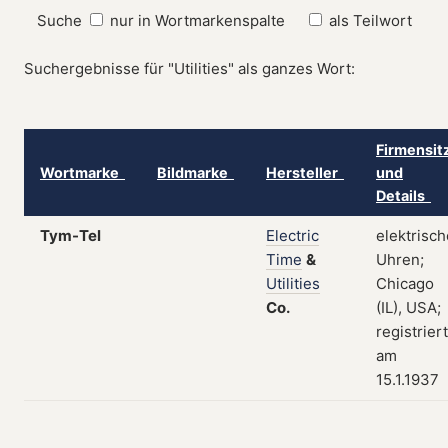
Suche
nur in Wortmarkenspalte
als Teilwort
Suchergebnisse für "Utilities" als ganzes Wort:
Firmensit
Wortmarke
Bildmarke
Hersteller
und
Details
Tym-Tel
Electric
elektrisch
Time
&
Uhren;
Utilities
Chicago
Co.
(IL), USA;
registriert
am
15.1.1937