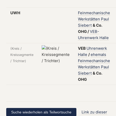
UWH
Feinmechanische
Werkstätten
Paul
Siebert
&
Co.
OHG
/
VEB-
Uhrenwerk
Halle
VEB
Uhrenwerk
(Kreis /
Halle
/
ehemals
Kreissegmente
Feinmechanische
/ Trichter)
Werkstätten
Paul
Siebert
&
Co.
OHG
Link zu dieser