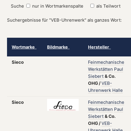
Suche
nur in Wortmarkenspalte
als Teilwort
Suchergebnisse für "VEB-Uhrenwerk" als ganzes Wort:
Wortmarke
Bildmarke
Hersteller
Sieco
Feinmechanische
Werkstätten
Paul
Siebert
&
Co.
OHG
/
VEB-
Uhrenwerk
Halle
Sieco
Feinmechanische
Werkstätten
Paul
Siebert
&
Co.
OHG
/
VEB-
Uhrenwerk
Halle