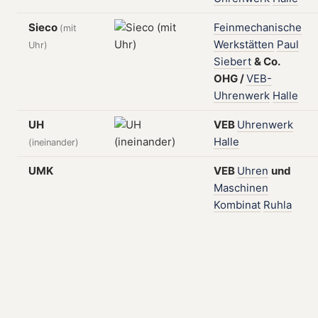
Sieco
Feinmechanische
(mit
Werkstätten
Paul
Uhr)
Siebert
&
Co.
OHG
/
VEB-
Uhrenwerk
Halle
UH
VEB
Uhrenwerk
Halle
(ineinander)
UMK
VEB
Uhren
und
Maschinen
Kombinat
Ruhla