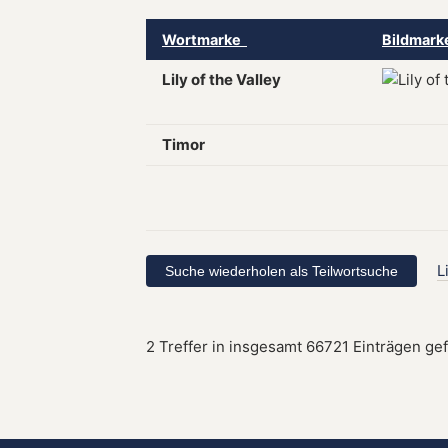
Wortmarke
Bildmar
Lily of the Valley
Timor
L
2 Treffer in insgesamt 66721 Einträgen ge