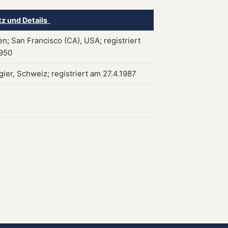
tz und Details
n; San Francisco (CA), USA; registriert
1950
ier, Schweiz; registriert am 27.4.1987