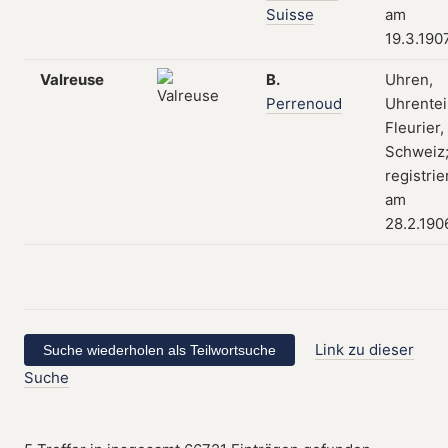
Suisse
am
19.3.190
Valreuse
B.
Uhren,
Perrenoud
Uhrentei
Fleurier,
Schweiz
registrie
am
28.2.190
Link zu dieser
Suche