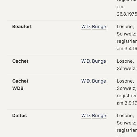
am
26.8.197
Beaufort
W.D.
Bunge
Losone,
Schweiz;
registrier
am 3.4.1
Cachet
W.D.
Bunge
Losone,
Schweiz
Cachet
W.D.
Bunge
Losone,
WDB
Schweiz;
registrier
am 3.9.1
Daltos
W.D.
Bunge
Losone,
Schweiz;
registrier