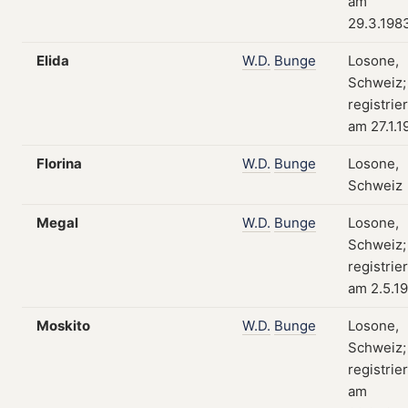
am
29.3.198
Elida
W.D.
Bunge
Losone,
Schweiz;
registrier
am 27.1.1
Florina
W.D.
Bunge
Losone,
Schweiz
Megal
W.D.
Bunge
Losone,
Schweiz;
registrier
am 2.5.1
Moskito
W.D.
Bunge
Losone,
Schweiz;
registrier
am