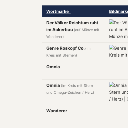
Wortmarke
Bildmar
Der Völker Reichtum ruht
im Ackerbau
(auf Münze mit
Wanderer)
Genre Roskopf Co.
(im
Kreis mit Sternen)
Omnia
Omnia
(im Kreis mit Stern
und Omega-Zeichen / Herz)
Wanderer