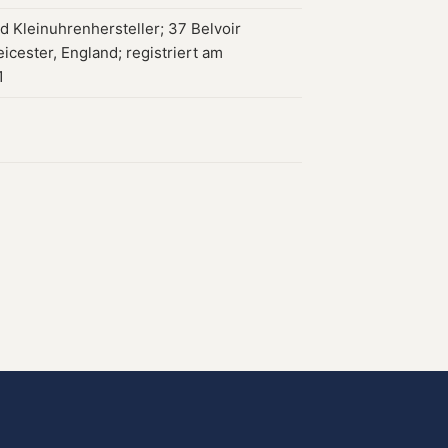
d Kleinuhrenhersteller; 37 Belvoir
eicester, England; registriert am
1