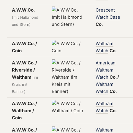
A.W.W.Co.
Crescent
Watch
Case
(mit Halbmond
Co.
und Stern)
A.W.W.Co. /
Waltham
Coin
Watch
Co.
A.W.W.Co. /
American
Riverside /
Waltham
Waltham
Watch
Co.
/
(im
Waltham
Kreis mit
Watch
Co.
Banner)
A.W.W.Co. /
Waltham
Waltham /
Watch
Co.
Coin
A.W.W.Co. /
Waltham