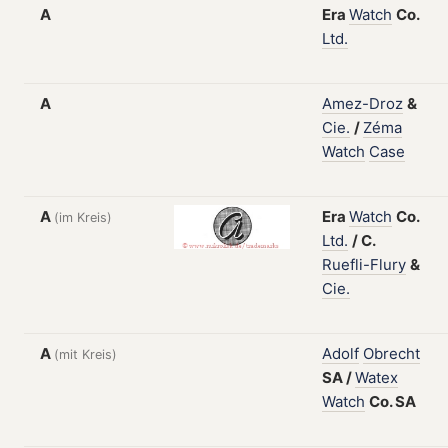
A
Era
Watch
Co.
Ltd.
A
Amez-Droz
&
Cie.
/
Zéma
Watch
Case
A
Era
Watch
Co.
(im Kreis)
Ltd.
/
C.
Ruefli-Flury
&
Cie.
A
Adolf
Obrecht
(mit Kreis)
SA
/
Watex
Watch
Co.
SA