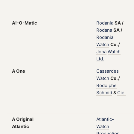
A!-O-Matic
Rodania
SA
/
Rodana
SA
/
Rodania
Watch
Co.
/
Joba
Watch
Ltd.
A One
Cassardes
Watch
Co.
/
Rodolphe
Schmid
&
Cie.
A Original
Atlantic-
Atlantic
Watch
Production