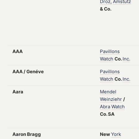
Droz,
Amstutz
&
Co.
AAA
Pavillons
Watch
Co.
Inc.
AAA / Genéve
Pavillons
Watch
Co.
Inc.
Aara
Mendel
Weinziehr
/
Abra
Watch
Co.
SA
Aaron Bragg
New
York