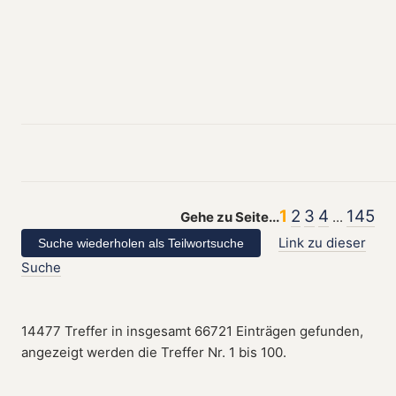
1
2
3
4
145
Gehe zu Seite...
...
Link zu dieser
Suche
14477 Treffer in insgesamt 66721 Einträgen gefunden,
angezeigt werden die Treffer Nr. 1 bis 100.