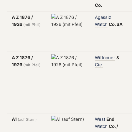
Co.
A Z 1876 /
Agassiz
1926
Watch
Co.
SA
(mit Pfeil)
A Z 1876 /
Wittnauer
&
1926
Cie.
(mit Pfeil)
A1
West
End
(auf Stern)
Watch
Co.
/