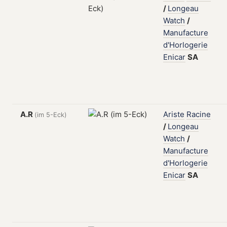
/
Longeau
Watch
/
Manufacture
d'Horlogerie
Enicar
SA
A.R
Ariste
Racine
(im 5-Eck)
/
Longeau
Watch
/
Manufacture
d'Horlogerie
Enicar
SA