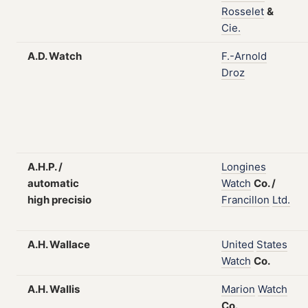
Rosselet
&
Cie.
A.D. Watch
F.-Arnold
Droz
A.H.P. /
Longines
automatic
Watch
Co.
/
high precisio
Francillon
Ltd.
A.H. Wallace
United
States
Watch
Co.
A.H. Wallis
Marion
Watch
Co.