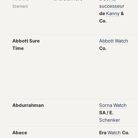
successeur
Sternen)
de
Kanny
&
Co.
Abbott Sure
Abbott
Watch
Time
Co.
Abdurrahman
Sorna
Watch
SA
/
E.
Schenker
Abece
Era
Watch
Co.