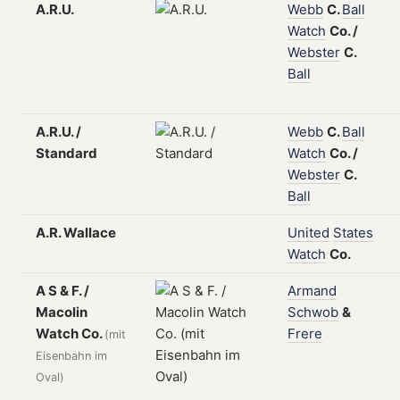
A.R.U.
Webb
C.
Ball
Watch
Co.
/
Webster
C.
Ball
A.R.U. /
Webb
C.
Ball
Standard
Watch
Co.
/
Webster
C.
Ball
A.R. Wallace
United
States
Watch
Co.
A S & F. /
Armand
Macolin
Schwob
&
Watch Co.
Frere
(mit
Eisenbahn im
Oval)