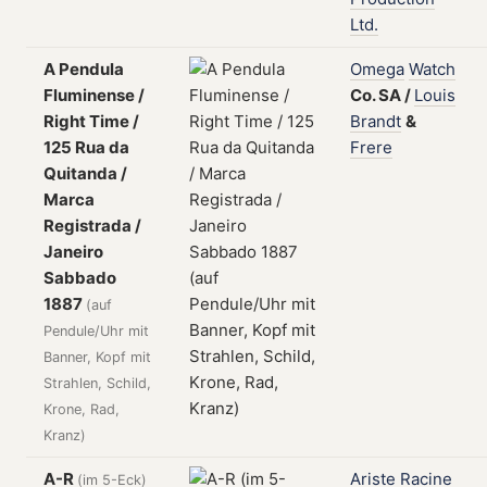
Ltd.
A Pendula
Omega
Watch
Fluminense /
Co.
SA
/
Louis
Right Time /
Brandt
&
125 Rua da
Frere
Quitanda /
Marca
Registrada /
Janeiro
Sabbado
1887
(auf
Pendule/Uhr mit
Banner, Kopf mit
Strahlen, Schild,
Krone, Rad,
Kranz)
A-R
Ariste
Racine
(im 5-Eck)