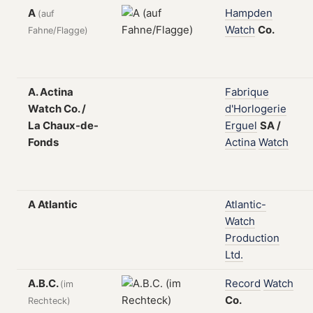
A
Hampden
(auf
Watch
Co.
Fahne/Flagge)
A. Actina
Fabrique
Watch Co. /
d'Horlogerie
La Chaux-de-
Erguel
SA
/
Fonds
Actina
Watch
A Atlantic
Atlantic-
Watch
Production
Ltd.
A.B.C.
Record
Watch
(im
Co.
Rechteck)