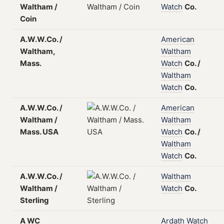
Waltham /
Watch
Co.
Coin
A.W.W.Co. /
American
Waltham,
Waltham
Mass.
Watch
Co.
/
Waltham
Watch
Co.
A.W.W.Co. /
American
Waltham /
Waltham
Mass. USA
Watch
Co.
/
Waltham
Watch
Co.
A.W.W.Co. /
Waltham
Waltham /
Watch
Co.
Sterling
A WC
Ardath
Watch