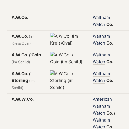
A.W.Co.
Waltham
Watch
Co.
A.W.Co.
Waltham
(im
Watch
Co.
Kreis/Oval)
A.W.Co. / Coin
Waltham
Watch
Co.
(im Schild)
A.W.Co. /
Waltham
Sterling
Watch
Co.
(im
Schild)
A.W.W.Co.
American
Waltham
Watch
Co.
/
Waltham
Watch
Co.