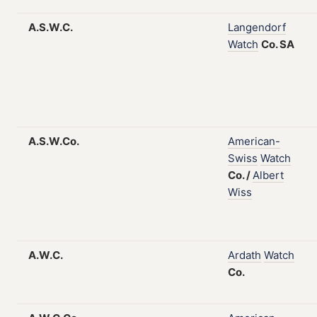
A.S.W.C.
Langendorf
Watch
Co.
SA
A.S.W.Co.
American-
Swiss
Watch
Co.
/
Albert
Wiss
A.W.C.
Ardath
Watch
Co.