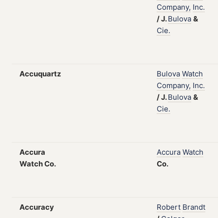
Company,
Inc.
/
J.
Bulova
&
Cie.
Accuquartz
Bulova
Watch
Company,
Inc.
/
J.
Bulova
&
Cie.
Accura
Accura
Watch
Watch Co.
Co.
Accuracy
Robert
Brandt