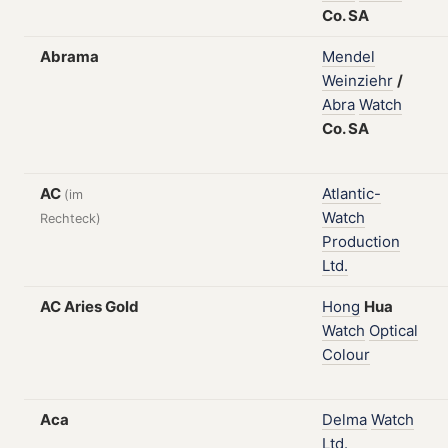
Co.
SA
Abrama
Mendel
Weinziehr
/
Abra
Watch
Co.
SA
AC
Atlantic-
(im
Watch
Rechteck)
Production
Ltd.
AC Aries Gold
Hong
Hua
Watch
Optical
Colour
Aca
Delma
Watch
Ltd.