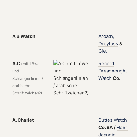
A B Watch
Ardath,
Dreyfuss
&
Cie.
A.C
Record
(mit Löwe
Dreadnought
und
Watch
Co.
Schlangenlinien /
arabische
Schriftzeichen?)
A. Charlet
Buttes
Watch
Co.
SA
/
Henri
Jeannin-