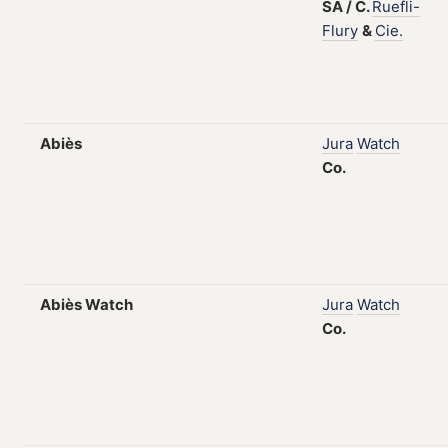
SA
/
C.
Ruefli-
Flury
&
Cie.
Abiès
Jura
Watch
Co.
Abiès Watch
Jura
Watch
Co.