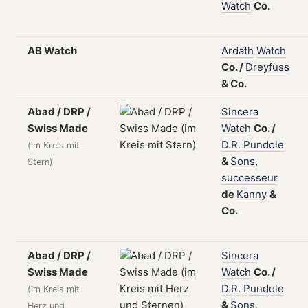
Watch
Co.
AB Watch
Ardath
Watch
Co.
/
Dreyfuss
&
Co.
Abad / DRP /
Sincera
Swiss Made
Watch
Co.
/
D.R.
Pundole
(im Kreis mit
&
Sons,
Stern)
successeur
de
Kanny
&
Co.
Abad / DRP /
Sincera
Swiss Made
Watch
Co.
/
D.R.
Pundole
(im Kreis mit
&
Sons,
Herz und