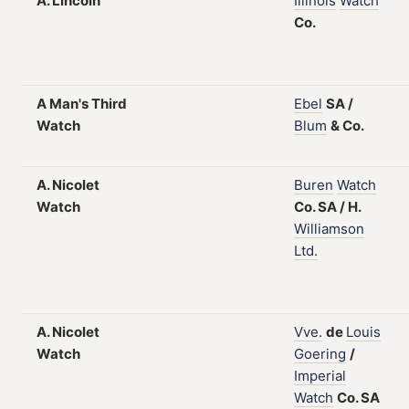
A. Lincoln
Illinois
Watch
Co.
A Man's Third
Ebel
SA
/
Watch
Blum
&
Co.
A. Nicolet
Buren
Watch
Watch
Co.
SA
/
H.
Williamson
Ltd.
A. Nicolet
Vve.
de
Louis
Watch
Goering
/
Imperial
Watch
Co.
SA