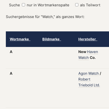
Suche
nur in Wortmarkenspalte
als Teilwort
Suchergebnisse für "Watch," als ganzes Wort:
Wortmarke
Bildmarke
Hersteller
A
New
Haven
Watch
Co.
A
Agon
Watch
/
Robert
Triebold
Ltd.