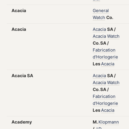
Acacia
General
Watch
Co.
Acacia
Acacia
SA
/
Acacia
Watch
Co.
SA
/
Fabrication
d'Horlogerie
Les
Acacia
Acacia SA
Acacia
SA
/
Acacia
Watch
Co.
SA
/
Fabrication
d'Horlogerie
Les
Acacia
Academy
M.
Klopmann
/
J.D.