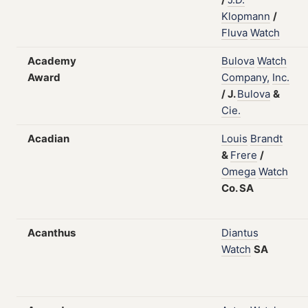
Klopmann
/
Fluva
Watch
Academy
Bulova
Watch
Award
Company,
Inc.
/
J.
Bulova
&
Cie.
Acadian
Louis
Brandt
&
Frere
/
Omega
Watch
Co.
SA
Acanthus
Diantus
Watch
SA