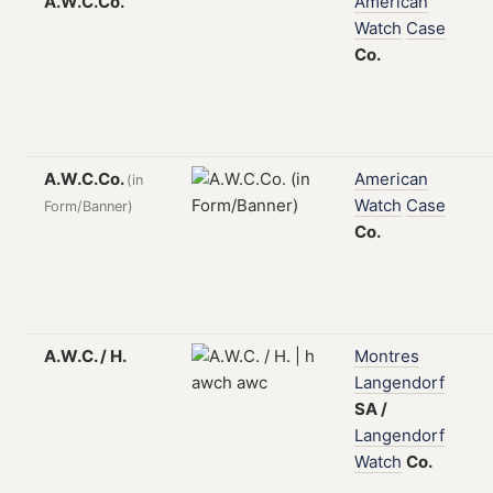
A.W.C.Co.
American
Watch
Case
Co.
A.W.C.Co.
American
(in
Watch
Case
Form/Banner)
Co.
A.W.C. / H.
Montres
Langendorf
SA
/
Langendorf
Watch
Co.