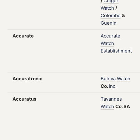
/
Colgor
Watch
/
Colombo
&
Guenin
Accurate
Accurate
Watch
Establishment
Accuratronic
Bulova
Watch
Co.
Inc.
Accuratus
Tavannes
Watch
Co.
SA