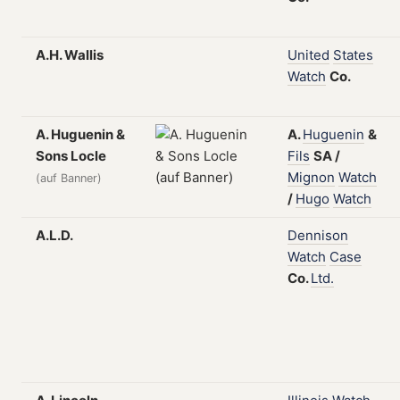
A.H. Wallis
United
States
Watch
Co.
A. Huguenin &
A.
Huguenin
&
Sons Locle
Fils
SA
/
Mignon
Watch
(auf Banner)
/
Hugo
Watch
A.L.D.
Dennison
Watch
Case
Co.
Ltd.