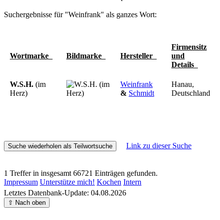
Suchergebnisse für "Weinfrank" als ganzes Wort:
Firmensitz
Wortmarke
Bildmarke
Hersteller
und
Details
W.S.H.
(im
Weinfrank
Hanau,
Herz)
&
Schmidt
Deutschland
Link zu dieser Suche
1 Treffer in insgesamt 66721 Einträgen gefunden.
Impressum
Unterstütze mich!
Kochen
Intern
Letztes Datenbank-Update: 04.08.2026
⇧ Nach oben