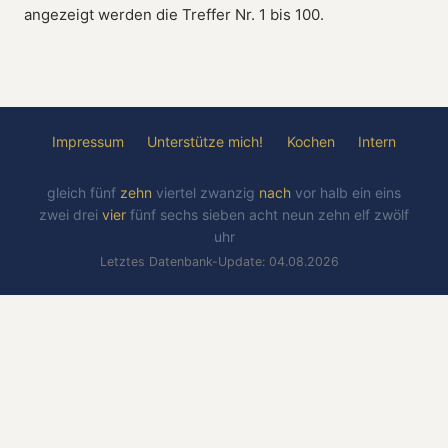
angezeigt werden die Treffer Nr. 1 bis 100.
Impressum
Unterstütze mich!
Kochen
Intern
gleich
fünf
zehn
viertel
zwanzig
nach
vor
halb
ein
eins
zwei
drei
vier
fünf
sechs
sieben
acht
neun
zehn
elf
zwölf
uhr
Letztes Datenbank-Update: 04.08.2026