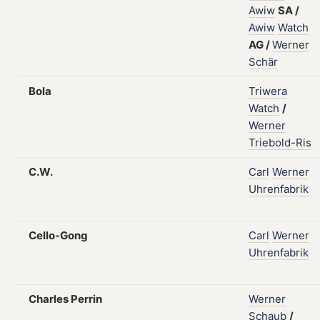
Awiw
SA
/
Awiw
Watch
AG
/
Werner
Schär
Bola
Triwera
Watch
/
Werner
Triebold-Ris
C.W.
Carl
Werner
Uhrenfabrik
Cello-Gong
Carl
Werner
Uhrenfabrik
Charles Perrin
Werner
Schaub
/