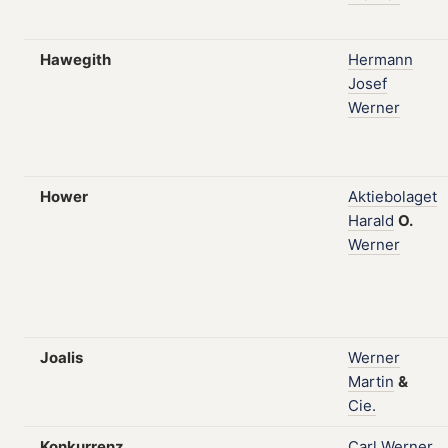
Hawegith
Hermann
Josef
Werner
Hower
Aktiebolaget
Harald
O.
Werner
Joalis
Werner
Martin
&
Cie.
Konkurrenz
Carl
Werner