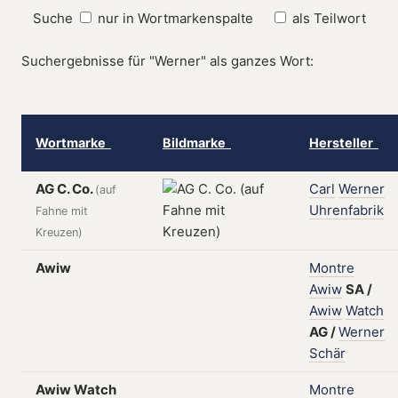
Suche
nur in Wortmarkenspalte
als Teilwort
Suchergebnisse für "Werner" als ganzes Wort:
Wortmarke
Bildmarke
Hersteller
AG C. Co.
Carl
Werner
(auf
Uhrenfabrik
Fahne mit
Kreuzen)
Awiw
Montre
Awiw
SA
/
Awiw
Watch
AG
/
Werner
Schär
Awiw Watch
Montre