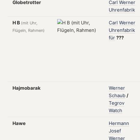
Globetrotter
Carl
Werner
Uhrenfabrik
H B
Carl
Werner
(mit Uhr,
Uhrenfabrik
Flügeln, Rahmen)
für
???
Hajmobarak
Werner
Schaub
/
Tegrov
Watch
Hawe
Hermann
Josef
Werner