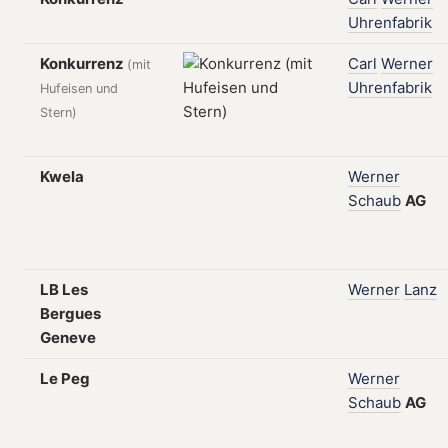
Uhrenfabrik
Konkurrenz
Carl
Werner
(mit
Uhrenfabrik
Hufeisen und
Stern)
Kwela
Werner
Schaub
AG
LB Les
Werner
Lanz
Bergues
Geneve
Le Peg
Werner
Schaub
AG