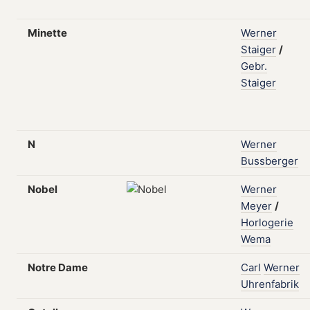
Minette
Werner
Staiger
/
Gebr.
Staiger
N
Werner
Bussberger
Nobel
Werner
Meyer
/
Horlogerie
Wema
Notre Dame
Carl
Werner
Uhrenfabrik