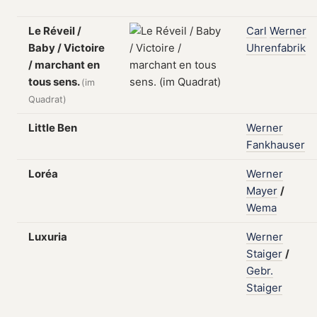
Le Réveil /
Carl
Werner
Baby / Victoire
Uhrenfabrik
/ marchant en
tous sens.
(im
Quadrat)
Little Ben
Werner
Fankhauser
Loréa
Werner
Mayer
/
Wema
Luxuria
Werner
Staiger
/
Gebr.
Staiger