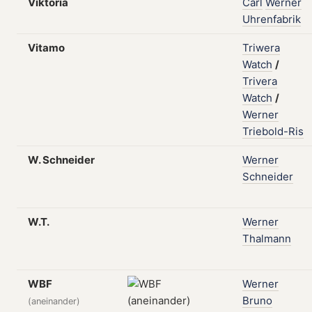
Viktoria
Carl
Werner
Uhrenfabrik
Vitamo
Triwera
Watch
/
Trivera
Watch
/
Werner
Triebold-Ris
W. Schneider
Werner
Schneider
W.T.
Werner
Thalmann
WBF
Werner
Bruno
(aneinander)