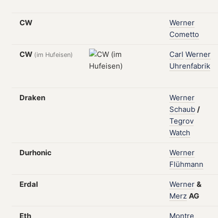
CW
Werner
Cometto
CW
Carl
Werner
(im Hufeisen)
Uhrenfabrik
Draken
Werner
Schaub
/
Tegrov
Watch
Durhonic
Werner
Flühmann
Erdal
Werner
&
Merz
AG
Eth
Montre