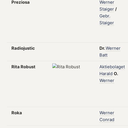
Preziosa
Werner
Staiger
/
Gebr.
Staiger
Radiojustic
Dr.
Werner
Batt
Rita Robust
Aktiebolaget
Harald
O.
Werner
Roka
Werner
Conrad