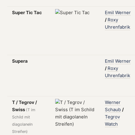
Super Tic Tac
Emil
Werner
/
Roxy
Uhrenfabrik
Supera
Emil
Werner
/
Roxy
Uhrenfabrik
T / Tegrov /
Werner
Swiss
Schaub
/
(T im
Tegrov
Schild mit
Watch
diagolaneln
Streifen)