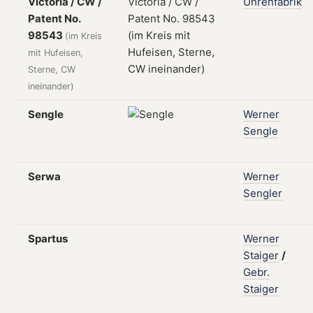
Victoria / CW /
Uhrenfabrik
Patent No.
98543
(im Kreis
mit Hufeisen,
Sterne, CW
ineinander)
Sengle
Werner
Sengle
Serwa
Werner
Sengler
Spartus
Werner
Staiger
/
Gebr.
Staiger