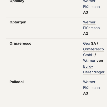
Optalloy
Werner
Flühmann
AG
Optargen
Werner
Flühmann
AG
Ormaeresco
Géo
SA
/
Ormaeresco
GmbH
/
Werner
von
Burg-
Derendinger
Pallodal
Werner
Flühmann
AG