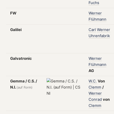
Fuchs
FW
Werner
Flühmann
Galilei
Carl
Werner
Uhrenfabrik
Galvatronic
Werner
Flühmann
AG
Gemma / C.S. /
W.C.
Von
N.I.
Clemm
/
(auf Form)
Werner
Conrad
von
Clemm