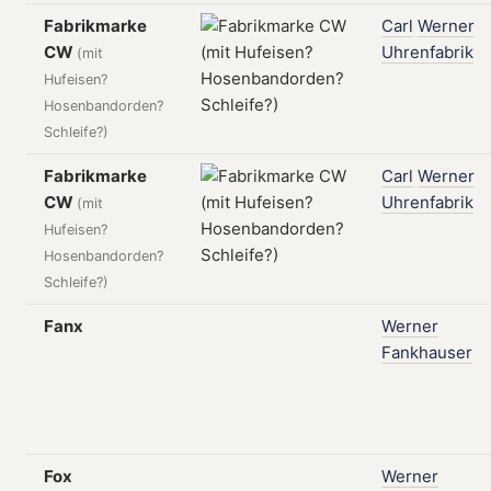
Fabrikmarke
Carl
Werner
CW
Uhrenfabrik
(mit
Hufeisen?
Hosenbandorden?
Schleife?)
Fabrikmarke
Carl
Werner
CW
Uhrenfabrik
(mit
Hufeisen?
Hosenbandorden?
Schleife?)
Fanx
Werner
Fankhauser
Fox
Werner