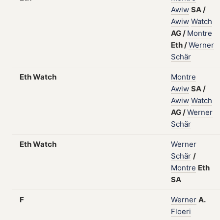
Awiw
SA
/
Awiw
Watch
AG
/
Montre
Eth
/
Werner
Schär
Eth Watch
Montre
Awiw
SA
/
Awiw
Watch
AG
/
Werner
Schär
Eth Watch
Werner
Schär
/
Montre
Eth
SA
F
Werner
A.
Floeri