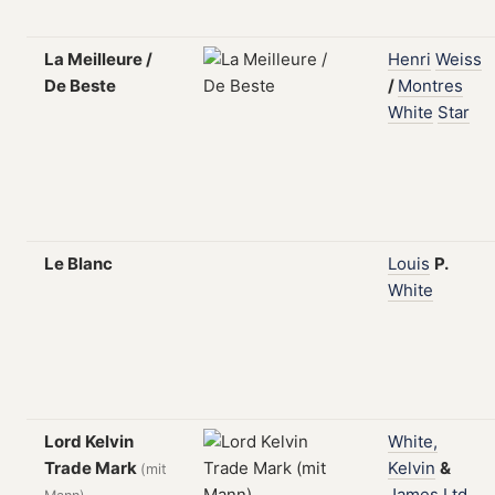
La Meilleure /
Henri
Weiss
De Beste
/
Montres
White
Star
Le Blanc
Louis
P.
White
Lord Kelvin
White,
Trade Mark
Kelvin
&
(mit
James
Ltd.