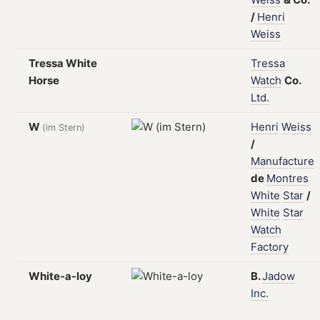
/
Henri
Weiss
Tressa White
Tressa
Horse
Watch
Co.
Ltd.
W
Henri
Weiss
(im Stern)
/
Manufacture
de
Montres
White
Star
/
White
Star
Watch
Factory
White-a-loy
B.
Jadow
Inc.