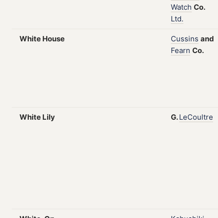
Watch
Co.
Ltd.
White House
Cussins
and
Fearn
Co.
White Lily
G.
LeCoultre