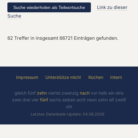
Link zu dieser
Suche
62 Treffer in insgesamt 66721 Einträgen gefunden.
Impressum
Unterstütze mich!
Kochen
Intern
gleich
fünf
zehn
viertel
zwanzig
nach
vor
halb
ein
eins
zwei
drei
vier
fünf
sechs
sieben
acht
neun
zehn
elf
zwölf
uhr
Letztes Datenbank-Update: 04.08.2026