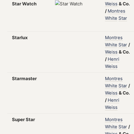
Star Watch
Weiss
&
Co.
/
Montres
White
Star
Starlux
Montres
White
Star
/
Weiss
&
Co.
/
Henri
Weiss
Starmaster
Montres
White
Star
/
Weiss
&
Co.
/
Henri
Weiss
Super Star
Montres
White
Star
/
Weiss
&
Co.