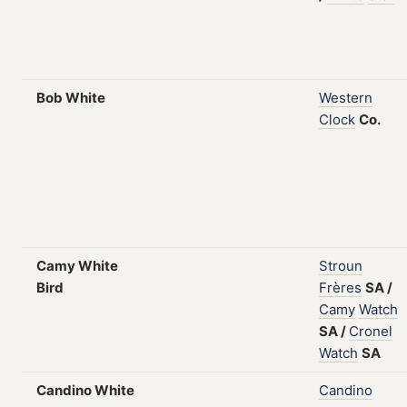
Bob White
Western
Clock
Co.
Camy White
Stroun
Bird
Frères
SA
/
Camy
Watch
SA
/
Cronel
Watch
SA
Candino White
Candino