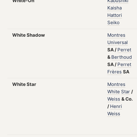
White-On
Kabushiki
Kaisha
Hattori
Seiko
White Shadow
Montres
Universal
SA
/
Perret
&
Berthoud
SA
/
Perret
Frères
SA
White Star
Montres
White
Star
/
Weiss
&
Co.
/
Henri
Weiss