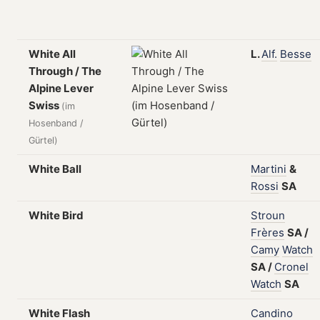
White All
L.
Alf.
Besse
Through / The
Alpine Lever
Swiss
(im
Hosenband /
Gürtel)
White Ball
Martini
&
Rossi
SA
White Bird
Stroun
Frères
SA
/
Camy
Watch
SA
/
Cronel
Watch
SA
White Flash
Candino