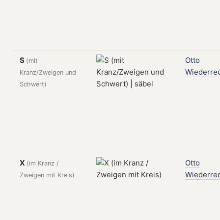
S
Otto
(mit
Wiederre
Kranz/Zweigen und
Schwert)
X
Otto
(im Kranz /
Wiederre
Zweigen mit Kreis)