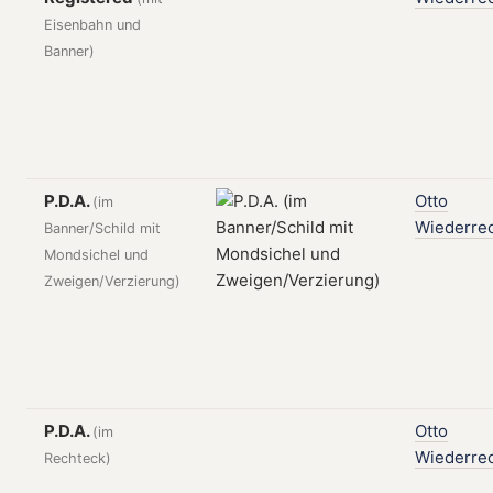
Eisenbahn und
Banner)
P.D.A.
Otto
(im
Wiederre
Banner/Schild mit
Mondsichel und
Zweigen/Verzierung)
P.D.A.
Otto
(im
Wiederre
Rechteck)