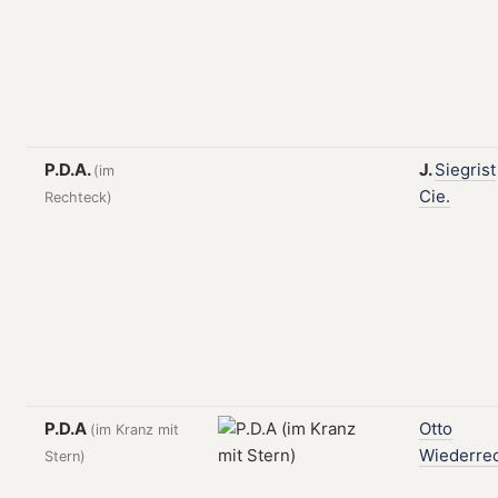
P.D.A.
J.
Siegrist
(im
Cie.
Rechteck)
P.D.A
Otto
(im Kranz mit
Wiederre
Stern)