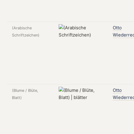
Otto
(Arabische
Wiederre
Schriftzeichen)
Otto
(Blume / Blüte,
Wiederre
Blatt)