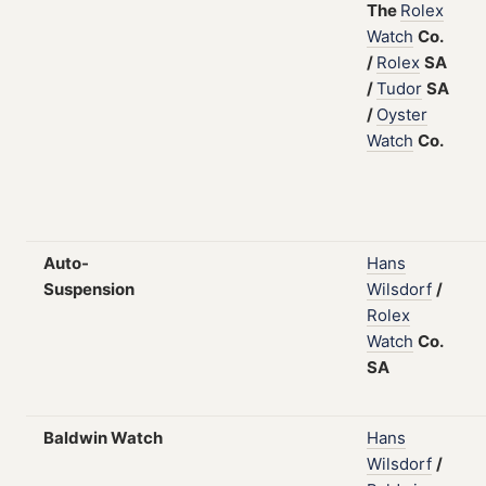
The
Rolex
Watch
Co.
/
Rolex
SA
/
Tudor
SA
/
Oyster
Watch
Co.
Auto-
Hans
Suspension
Wilsdorf
/
Rolex
Watch
Co.
SA
Baldwin Watch
Hans
Wilsdorf
/