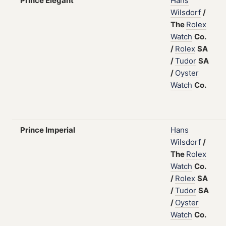
Prince Elégant
Hans
Wilsdorf
/
The
Rolex
Watch
Co.
/
Rolex
SA
/
Tudor
SA
/
Oyster
Watch
Co.
Prince Imperial
Hans
Wilsdorf
/
The
Rolex
Watch
Co.
/
Rolex
SA
/
Tudor
SA
/
Oyster
Watch
Co.