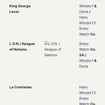
King George
Wilsdorf
&
Lever
Davis
/
Hans
Wilsdorf
/
Rolex
Watch
Co.
L.O.N. / Keague
Rolex
of Nations
Watch
Co.
SA
/
Wilsdorf
&
Davis
La Comtesse
Hans
Wilsdorf
/
Rolex
Watch
Co.