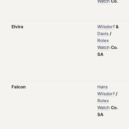
Watch
Co.
Elvira
Wilsdorf
&
Davis
/
Rolex
Watch
Co.
SA
Falcon
Hans
Wilsdorf
/
Rolex
Watch
Co.
SA