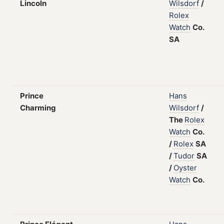
Lincoln
Wilsdorf
/
Rolex
Watch
Co.
SA
Prince
Hans
Charming
Wilsdorf
/
The
Rolex
Watch
Co.
/
Rolex
SA
/
Tudor
SA
/
Oyster
Watch
Co.