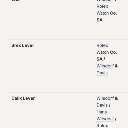
Rolex
Watch
Co.
SA
Brex Lever
Rolex
Watch
Co.
SA
/
Wilsdorf
&
Davis
Calix Lever
Wilsdorf
&
Davis
/
Hans
Wilsdorf
/
Rolex