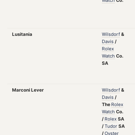
Watch
Co.
Lusitania
Wilsdorf
&
Davis
/
Rolex
Watch
Co.
SA
Marconi Lever
Wilsdorf
&
Davis
/
The
Rolex
Watch
Co.
/
Rolex
SA
/
Tudor
SA
/
Oyster