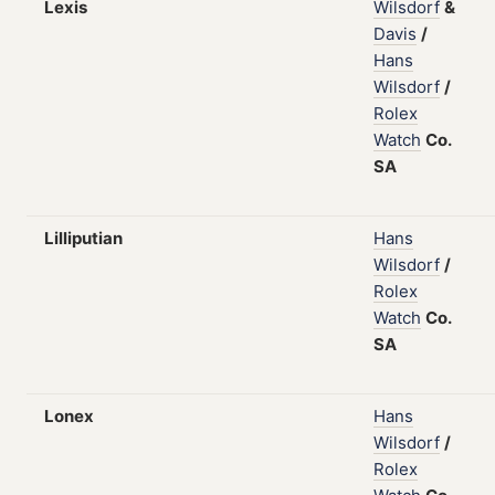
Lexis
Wilsdorf
&
Davis
/
Hans
Wilsdorf
/
Rolex
Watch
Co.
SA
Lilliputian
Hans
Wilsdorf
/
Rolex
Watch
Co.
SA
Lonex
Hans
Wilsdorf
/
Rolex