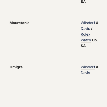
SA
Mauretania
Wilsdorf
&
Davis
/
Rolex
Watch
Co.
SA
Omigra
Wilsdorf
&
Davis