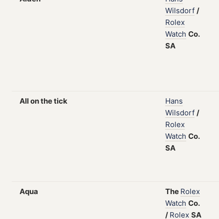
Wilsdorf
/
Rolex
Watch
Co.
SA
All on the tick
Hans
Wilsdorf
/
Rolex
Watch
Co.
SA
Aqua
The
Rolex
Watch
Co.
/
Rolex
SA