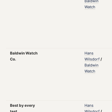
Baldwin
Watch
Baldwin Watch
Hans
Co.
Wilsdorf
/
Baldwin
Watch
Best by every
Hans
test
Wilsdorf
/