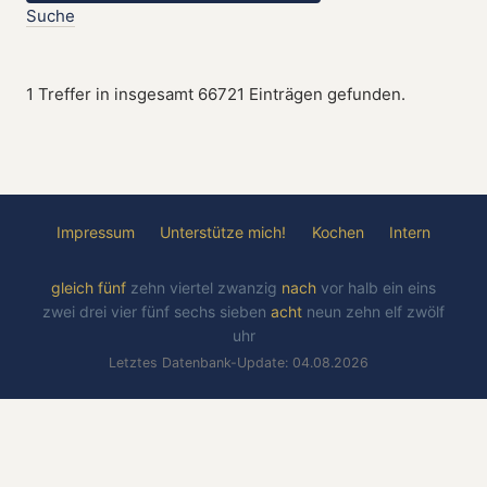
Suche
1 Treffer in insgesamt 66721 Einträgen gefunden.
Impressum
Unterstütze mich!
Kochen
Intern
gleich
fünf
zehn
viertel
zwanzig
nach
vor
halb
ein
eins
zwei
drei
vier
fünf
sechs
sieben
acht
neun
zehn
elf
zwölf
uhr
Letztes Datenbank-Update: 04.08.2026