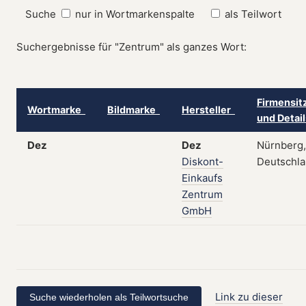
Suche
nur in Wortmarkenspalte
als Teilwort
Suchergebnisse für "Zentrum" als ganzes Wort:
Firmensit
Wortmarke
Bildmarke
Hersteller
und Detai
Dez
Dez
Nürnberg,
Diskont-
Deutschl
Einkaufs
Zentrum
GmbH
Link zu dieser