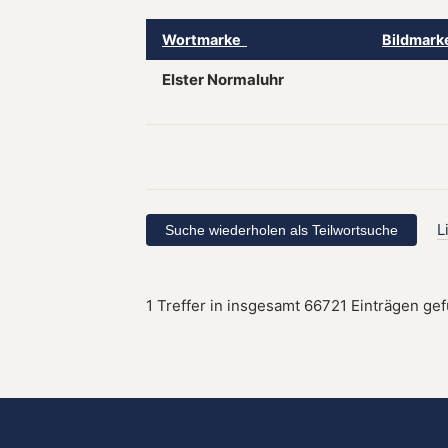
Wortmarke
Bildmar
Elster Normaluhr
L
1 Treffer in insgesamt 66721 Einträgen ge