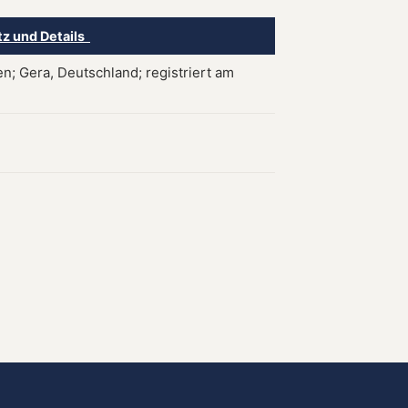
tz und Details
n; Gera, Deutschland; registriert am