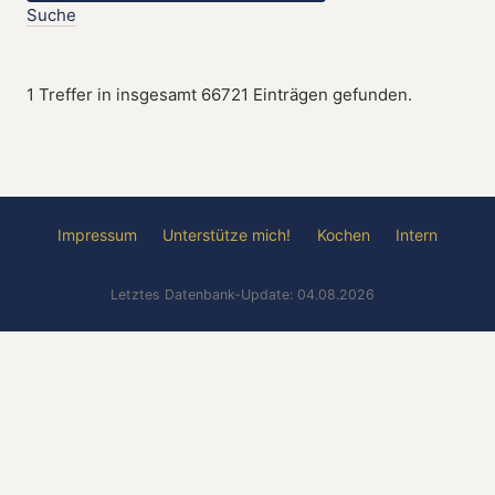
Suche
1 Treffer in insgesamt 66721 Einträgen gefunden.
Impressum
Unterstütze mich!
Kochen
Intern
Letztes Datenbank-Update: 04.08.2026