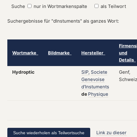
Suche
nur in Wortmarkenspalte
als Teilwort
Suchergebnisse für "dInstuments" als ganzes Wort:
Firmens
Wortmarke
Bildmarke
Hersteller
und
Details
Hydroptic
SIP,
Societe
Genf,
Genevoise
Schwei
d'Instuments
de
Physique
Link zu dieser